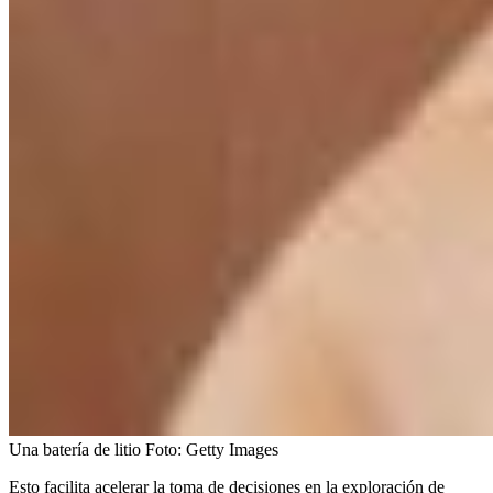
Una batería de litio
Foto:
Getty Images
Esto facilita acelerar la toma de decisiones en la exploración de