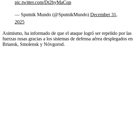
pic.twitter.com/Dt2byMaCqp
— Sputnik Mundo (@SputnikMundo)
December 31,
2025
Asimismo, ha informado de que el ataque logró ser repelido por las
fuerzas rusas gracias a los sistemas de defensa aérea desplegados en
Briansk, Smolensk y Nóvgorod.