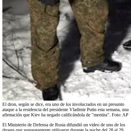
El dron, según se dice, era uno de los involucrados en un presunto
ataque a la residencia del presidente Vladimir Putin esta semana, una
afirmación que Kiev ha negado calificándola de "mentira".
Foto:
AP
El Ministerio de Defensa de Rusia difundió un video de uno de los
drones que supuestamente utilizaron durante la noche del 28 al 29