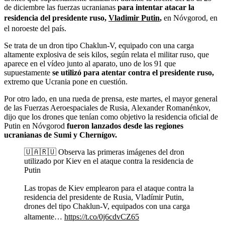
de diciembre las fuerzas ucranianas
para intentar atacar la
residencia del presidente ruso,
Vladimir Putin
,
en Nóvgorod, en
el noroeste del país.
Se trata de un dron tipo Chaklun-V, equipado con una carga
altamente explosiva de seis kilos, según relata el militar ruso, que
aparece en el vídeo junto al aparato, uno de los 91 que
supuestamente
se utilizó para atentar contra el presidente ruso,
extremo que Ucrania pone en cuestión.
Por otro lado, en una rueda de prensa, este martes, el mayor general
de las Fuerzas Aeroespaciales de Rusia, Alexander Romanénkov,
dijo que los drones que tenían como objetivo la residencia oficial de
Putin en Nóvgorod
fueron lanzados desde las regiones
ucranianas de Sumi y Chernígov.
🇺🇦🇷🇺 Observa las primeras imágenes del dron
utilizado por Kiev en el ataque contra la residencia de
Putin
Las tropas de Kiev emplearon para el ataque contra la
residencia del presidente de Rusia, Vladímir Putin,
drones del tipo Chaklun-V, equipados con una carga
altamente…
https://t.co/0j6cdvCZ65