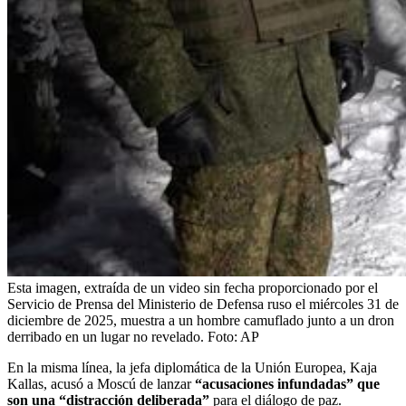
Esta imagen, extraída de un video sin fecha proporcionado por el
Servicio de Prensa del Ministerio de Defensa ruso el miércoles 31 de
diciembre de 2025, muestra a un hombre camuflado junto a un dron
derribado en un lugar no revelado.
Foto:
AP
En la misma línea, la jefa diplomática de la Unión Europea, Kaja
Kallas, acusó a Moscú de lanzar
“acusaciones infundadas” que
son una “distracción deliberada”
para el diálogo de paz.