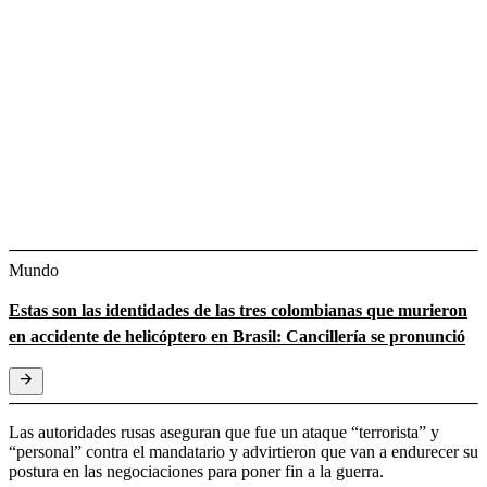
Mundo
Estas son las identidades de las tres colombianas que murieron
en accidente de helicóptero en Brasil: Cancillería se pronunció
Las autoridades rusas aseguran que fue un ataque “terrorista” y
“personal” contra el mandatario y advirtieron que van a endurecer su
postura en las negociaciones para poner fin a la guerra.