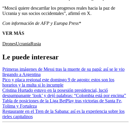
“Moscú quiere descarrilar los progresos reales hacia la paz de
Ucrania y sus socios occidentales”, afirmó en X.
Con información de AFP y Europa Press*
VER MÁS
Drones
Ucrania
Rusia
Le puede interesar
Primeras imágenes de Messi tras la muerte de su papá: así se le vio
llegando a Argentina
Pico y placa regional este domingo 9 de agosto: estos son los
horarios y la multa si lo incumple
Cristina Hurtado estuvo en la posesión presidencial, lució
despampanante ‘look’ y dejó palabras: “Colombia está por encima”
Tabla de posiciones de la Liga BetPlay tras victorias de Santa Fe,
Tolima y Fortaleza
Restaurante en el Tren de la Sabana: así es la experiencia sobre los
rieles capitalinos