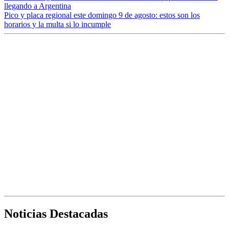
llegando a Argentina
Pico y placa regional este domingo 9 de agosto: estos son los
horarios y la multa si lo incumple
Noticias Destacadas