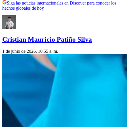
Siga las noticias internacionales en Discover para conocer los
hechos globales de hoy
Cristian Mauricio Patiño Silva
1 de junio de 2026, 10:55 a. m.