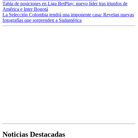
Tabla de posiciones en Liga BetPlay: nuevo líder tras triunfos de
América e Inter Bogotá
La Selección Colombia tendrá una imponente casa: Revelan nuevas
fotografías que sorprenden a Sudamérica
Noticias Destacadas