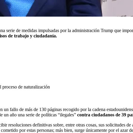
una serie de medidas impulsadas por la administración Trump que imponía
misos de trabajo y ciudadanía.
 proceso de naturalización
en un fallo de más de 130 páginas recogido por la cadena estadounide
un año una serie de políticas “ilegales”
contra ciudadanos de 39 paí
ir resoluciones definitivas sobre, entre otras cosas, sus solicitudes de a
cometido por estas personas; más bien, surge únicamente por el azar de 