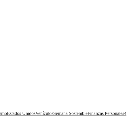
ismo
Estados Unidos
Vehículos
Semana Sostenible
Finanzas Personales
4