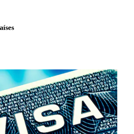
aíses