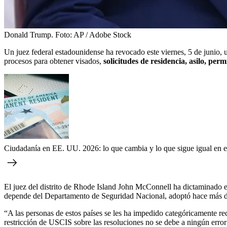
Donald Trump.
Foto:
AP / Adobe Stock
Un juez federal estadounidense ha revocado este viernes, 5 de junio, 
procesos para obtener visados,
solicitudes de residencia, asilo, per
Ciudadanía en EE. UU. 2026: lo que cambia y lo que sigue igual en el
El juez del distrito de Rhode Island John McConnell ha dictaminado 
depende del Departamento de Seguridad Nacional, adoptó hace más de 
“A las personas de estos países se les ha impedido categóricamente recib
restricción de USCIS sobre las resoluciones no se debe a ningún error 