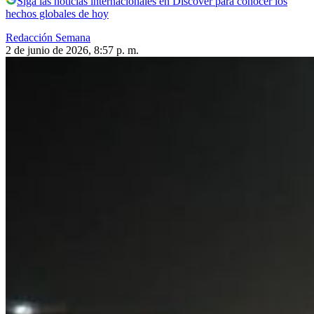
Siga las noticias internacionales en Discover para conocer los
hechos globales de hoy
Redacción Semana
2 de junio de 2026, 8:57 p. m.