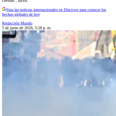
cuentas”, dicen.
Siga las noticias internacionales en Discover para conocer los
hechos globales de hoy
Redacción Mundo
5 de junio de 2026, 5:28 p. m.