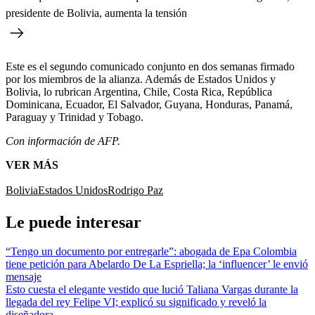
presidente de Bolivia, aumenta la tensión
Este es el segundo comunicado conjunto en dos semanas firmado
por los miembros de la alianza. Además de Estados Unidos y
Bolivia, lo rubrican Argentina, Chile, Costa Rica, República
Dominicana, Ecuador, El Salvador, Guyana, Honduras, Panamá,
Paraguay y Trinidad y Tobago.
Con información de AFP.
VER MÁS
Bolivia
Estados Unidos
Rodrigo Paz
Le puede interesar
“Tengo un documento por entregarle”: abogada de Epa Colombia
tiene petición para Abelardo De La Espriella; la ‘influencer’ le envió
mensaje
Esto cuesta el elegante vestido que lució Taliana Vargas durante la
llegada del rey Felipe VI; explicó su significado y reveló la
diseñadora