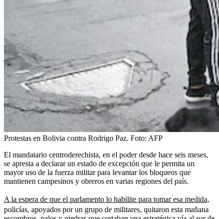
Protestas en Bolivia contra Rodrigo Paz.
Foto:
AFP
El mandatario centroderechista, en el poder desde hace seis meses,
se apresta a declarar un estado de excepción que le permita un
mayor uso de la fuerza militar para levantar los bloqueos que
mantienen campesinos y obreros en varias regiones del país.
A la espera de que el parlamento lo habilite para tomar esa medida,
policías, apoyados por un grupo de militares, quitaron esta mañana
escombros, palos y piedras que cortaban una estratégica vía al sur de