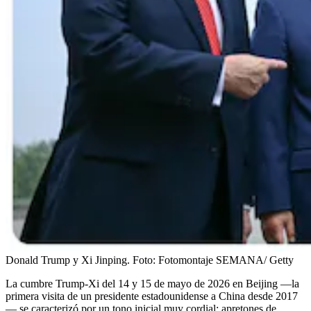
Donald Trump y Xi Jinping.
Foto:
Fotomontaje SEMANA/ Getty
La cumbre Trump-Xi del 14 y 15 de mayo de 2026 en Beijing —la
primera visita de un presidente estadounidense a China desde 2017
— se caracterizó por un tono inicial muy cordial: apretones de