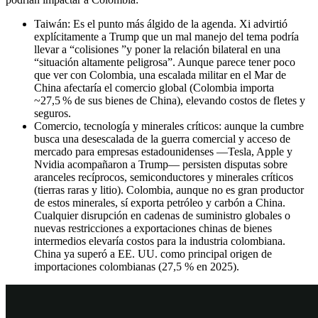
Taiwán: Es el punto más álgido de la agenda. Xi advirtió
explícitamente a Trump que un mal manejo del tema podría
llevar a “colisiones ”y poner la relación bilateral en una
“situación altamente peligrosa”. Aunque parece tener poco
que ver con Colombia, una escalada militar en el Mar de
China afectaría el comercio global (Colombia importa
~27,5 % de sus bienes de China), elevando costos de fletes y
seguros.
Comercio, tecnología y minerales críticos: aunque la cumbre
busca una desescalada de la guerra comercial y acceso de
mercado para empresas estadounidenses —Tesla, Apple y
Nvidia acompañaron a Trump— persisten disputas sobre
aranceles recíprocos, semiconductores y minerales críticos
(tierras raras y litio). Colombia, aunque no es gran productor
de estos minerales, sí exporta petróleo y carbón a China.
Cualquier disrupción en cadenas de suministro globales o
nuevas restricciones a exportaciones chinas de bienes
intermedios elevaría costos para la industria colombiana.
China ya superó a EE. UU. como principal origen de
importaciones colombianas (27,5 % en 2025).