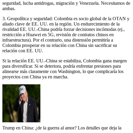
seguridad, lucha antidrogas, migración y Venezuela. Necesitamos de
ambas.
3. Geopolítica y seguridad: Colombia es socio global de la OTAN y
aliado clave de EE. UU. en la región. Un endurecimiento de la
rivalidad EE. UU.-China podría forzar decisiones incómodas (ej.,
restricción a Huawei en 5G, revisión de contratos chinos en
infraestructura). Por el contrario, una distensión permitiría a
Colombia prosperar en su relación con China sin sacrificar su
relación con EE. UU.
Si la relación EE. UU.-China se estabiliza, Colombia gana margen
para diversificar. Si se deteriora, podría enfrentar presiones para
alinearse más claramente con Washington, lo que complicaría los
proyectos con China ya en marcha.
Trump en China: ¿de la guerra al amor? Los detalles que deja la