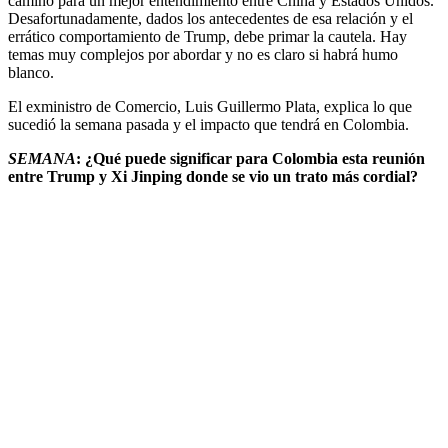
camino para un mejor entendimiento entre China y Estados Unidos.
Desafortunadamente, dados los antecedentes de esa relación y el
errático comportamiento de Trump, debe primar la cautela. Hay
temas muy complejos por abordar y no es claro si habrá humo
blanco.
El exministro de Comercio, Luis Guillermo Plata, explica lo que
sucedió la semana pasada y el impacto que tendrá en Colombia.
SEMANA
: ⁠¿Qué puede significar para Colombia esta reunión
entre Trump y Xi Jinping donde se vio un trato más cordial?