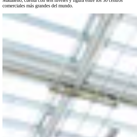
Madaleno, cuenta con seis niveles y figura entre los 30 centros
comerciales más grandes del mundo.