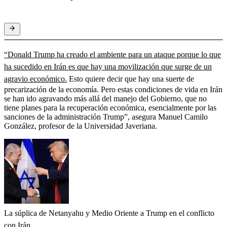
“Donald Trump ha creado el ambiente para un ataque porque lo que
ha sucedido en Irán es que hay una movilización que surge de un
agravio económico.
Esto quiere decir que hay una suerte de
precarización de la economía. Pero estas condiciones de vida en Irán
se han ido agravando más allá del manejo del Gobierno, que no
tiene planes para la recuperación económica, esencialmente por las
sanciones de la administración Trump”, asegura Manuel Camilo
González, profesor de la Universidad Javeriana.
La súplica de Netanyahu y Medio Oriente a Trump en el conflicto
con Irán