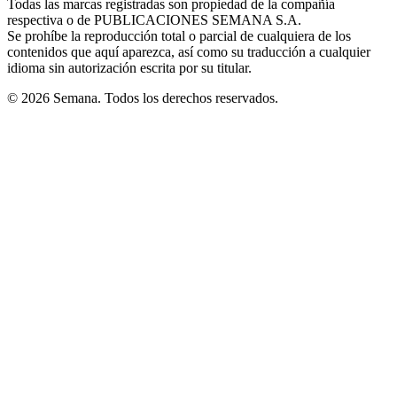
Todas las marcas registradas son propiedad de la compañía
new
respectiva o de PUBLICACIONES SEMANA S.A.
window
Se prohíbe la reproducción total o parcial de cualquiera de los
contenidos que aquí aparezca, así como su traducción a cualquier
idioma sin autorización escrita por su titular.
© 2026 Semana. Todos los derechos reservados.