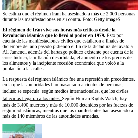
Se estima que el régimen iraní ha asesinado a más de 2.000 personas
durante las manifestaciones en su contra.
Foto:
Getty imageS
El régimen de Irán vive sus horas más críticas desde la
Revolución islámica que lo llevó al poder en 1979.
Esto por
cuenta de las manifestaciones civiles que estallaron a finales de
diciembre del año pasado pidiendo el fin de la dictadura del ayatola
Alí Jamenei, además del hartazgo político existente por cuenta de la
crisis hídrica, la inflación desorbitada, el aumento de los precios de
los alimentos y la incipiente recesión económica que volcó a la
población a las calles.
La respuesta del régimen islámico fue una represión sin precedentes,
en la que las autoridades han masacrado a cientos de personas;
incluso se especula, según medios internacionales, que los civiles
fallecidos llegaron a los miles.
Según Human Rights Watch, hay
más de 3.400 muertos y más de 10.000 detenidos por las fuerzas de
seguridad islámicas, mientras que los manifestantes han asesinado a
más de 140 miembros de las autoridades armadas.