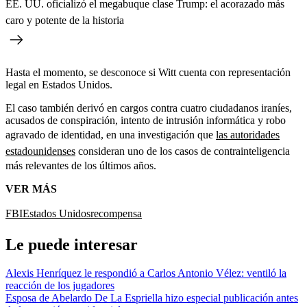
EE. UU. oficializó el megabuque clase Trump: el acorazado más
caro y potente de la historia
Hasta el momento, se desconoce si Witt cuenta con representación
legal en Estados Unidos.
El caso también derivó en cargos contra cuatro ciudadanos iraníes,
acusados de conspiración, intento de intrusión informática y robo
agravado de identidad, en una investigación que
las autoridades
estadounidenses
consideran uno de los casos de contrainteligencia
más relevantes de los últimos años.
VER MÁS
FBI
Estados Unidos
recompensa
Le puede interesar
Alexis Henríquez le respondió a Carlos Antonio Vélez: ventiló la
reacción de los jugadores
Esposa de Abelardo De La Espriella hizo especial publicación antes