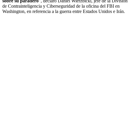
sobre su paradero
”, declaró Daniel Wierzbicki, jefe de la División
de Contrainteligencia y Ciberseguridad de la oficina del FBI en
Washington, en referencia a la guerra entre Estados Unidos e Irán.