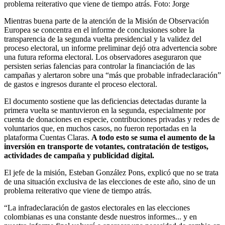
problema reiterativo que viene de tiempo atrás.
Foto:
Jorge
Mientras buena parte de la atención de la Misión de Observación
Europea se concentra en el informe de conclusiones sobre la
transparencia de la segunda vuelta presidencial y la validez del
proceso electoral, un informe preliminar dejó otra advertencia sobre
una futura reforma electoral. Los observadores aseguraron que
persisten serias falencias para controlar la financiación de las
campañas y alertaron sobre una “más que probable infradeclaración”
de gastos e ingresos durante el proceso electoral.
El documento sostiene que las deficiencias detectadas durante la
primera vuelta se mantuvieron en la segunda, especialmente por
cuenta de donaciones en especie, contribuciones privadas y redes de
voluntarios que, en muchos casos, no fueron reportadas en la
plataforma Cuentas Claras.
A todo esto se suma el aumento de la
inversión en transporte de votantes, contratación de testigos,
actividades de campaña y publicidad digital.
El jefe de la misión, Esteban González Pons, explicó que no se trata
de una situación exclusiva de las elecciones de este año, sino de un
problema reiterativo que viene de tiempo atrás.
“La infradeclaración de gastos electorales en las elecciones
colombianas es una constante desde nuestros informes... y en