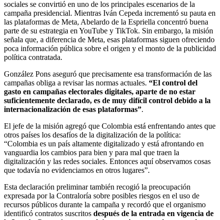
sociales se convirtió en uno de los principales escenarios de la
campaña presidencial. Mientras Iván Cepeda incrementó su pauta en
las plataformas de Meta, Abelardo de la Espriella concentró buena
parte de su estrategia en YouTube y TikTok. Sin embargo, la misión
señala que, a diferencia de Meta, esas plataformas siguen ofreciendo
poca información pública sobre el origen y el monto de la publicidad
política contratada.
González Pons aseguró que precisamente esa transformación de las
campañas obliga a revisar las normas actuales.
“El control del
gasto en campañas electorales digitales, aparte de no estar
suficientemente declarado, es de muy difícil control debido a la
internacionalización de esas plataformas”
.
El jefe de la misión agregó que Colombia está enfrentando antes que
otros países los desafíos de la digitalización de la política:
“Colombia es un país altamente digitalizado y está afrontando en
vanguardia los cambios para bien y para mal que traen la
digitalización y las redes sociales. Entonces aquí observamos cosas
que todavía no evidenciamos en otros lugares”.
Esta declaración preliminar también recogió la preocupación
expresada por la Contraloría sobre posibles riesgos en el uso de
recursos públicos durante la campaña y recordó que el organismo
identificó contratos suscritos
después de la entrada en vigencia de