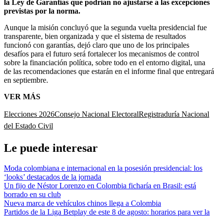
la Ley de Garantías que podrían no ajustarse a las excepciones
previstas por la norma.
Aunque la misión concluyó que la segunda vuelta presidencial fue
transparente, bien organizada y que el sistema de resultados
funcionó con garantías, dejó claro que uno de los principales
desafíos para el futuro será fortalecer los mecanismos de control
sobre la financiación política, sobre todo en el entorno digital, una
de las recomendaciones que estarán en el informe final que entregará
en septiembre.
VER MÁS
Elecciones 2026
Consejo Nacional Electoral
Registraduría Nacional
del Estado Civil
Le puede interesar
Moda colombiana e internacional en la posesión presidencial: los
‘looks’ destacados de la jornada
Un fijo de Néstor Lorenzo en Colombia ficharía en Brasil: está
borrado en su club
Nueva marca de vehículos chinos llega a Colombia
Partidos de la Liga Betplay de este 8 de agosto: horarios para ver la