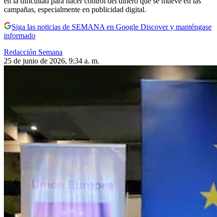
en la dificultad para hacer control del dinero que se mueve en las
campañas, especialmente en publicidad digital.
Siga las noticias de SEMANA en Google Discover y manténgase
informado
Redacción Semana
25 de junio de 2026, 9:34 a. m.