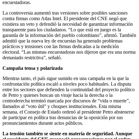
encuestadoras.
La controversia aumentó tras versiones sobre posibles sanciones
contra firmas como Atlas Intel. El presidente del CNE negó que
existiera un veto y defendió la necesidad de garantizar información
transparente para los ciudadanos. “Lo que está en juego es la
garantía de la información del pueblo colombiano”, afirmó. También
admitió que la nueva ley de encuestas ha generado problemas
prácticos y tensiones con las firmas dedicadas a la medición
electoral. “Las mismas encuestadoras nos dijeron que era una norma
demasiado restrictiva”, señaló.
Campaña tensa y polarizada
Mientras tanto, el país sigue sumido en una campaña en la que la
confrontación política escaló a niveles poco habituales. La disputa
entre los sectores que defienden la continuidad del proyecto político
de Petro y quienes buscan un viraje hacia la derecha o la
centroderecha terminó marcada por discursos de “vida o muerte”,
llamados al “voto útil” y choques institucionales. Esta misma
semana, el Consejo de Estado ordenó al presidente Petro abstenerse
de participar en política tras denuncias de la oposición por sus
pronunciamientos durante actos públicos.
La tensión también se siente en materia de seguridad. Aunque