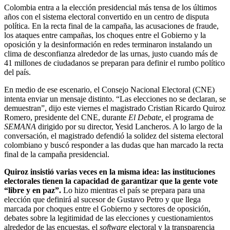
Colombia entra a la elección presidencial más tensa de los últimos
años con el sistema electoral convertido en un centro de disputa
política. En la recta final de la campaña, las acusaciones de fraude,
los ataques entre campañas, los choques entre el Gobierno y la
oposición y la desinformación en redes terminaron instalando un
clima de desconfianza alrededor de las urnas, justo cuando más de
41 millones de ciudadanos se preparan para definir el rumbo político
del país.
En medio de ese escenario, el Consejo Nacional Electoral (CNE)
intenta enviar un mensaje distinto. “Las elecciones no se declaran, se
demuestran”, dijo este viernes el magistrado Cristian Ricardo Quiroz
Romero, presidente del CNE, durante
El Debate,
el programa de
SEMANA
dirigido por su director, Yesid Lancheros. A lo largo de la
conversación, el magistrado defendió la solidez del sistema electoral
colombiano y buscó responder a las dudas que han marcado la recta
final de la campaña presidencial.
Quiroz insistió varias veces en la misma idea: las instituciones
electorales tienen la capacidad de garantizar que la gente vote
“libre y en paz”.
Lo hizo mientras el país se prepara para una
elección que definirá al sucesor de Gustavo Petro y que llega
marcada por choques entre el Gobierno y sectores de oposición,
debates sobre la legitimidad de las elecciones y cuestionamientos
alrededor de las encuestas, el
software
electoral y la transparencia