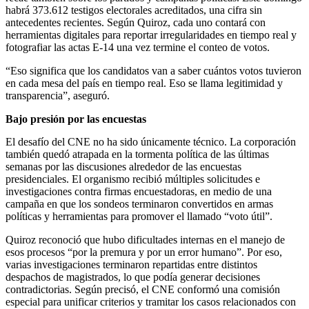
habrá 373.612 testigos electorales acreditados, una cifra sin
antecedentes recientes. Según Quiroz, cada uno contará con
herramientas digitales para reportar irregularidades en tiempo real y
fotografiar las actas E-14 una vez termine el conteo de votos.
“Eso significa que los candidatos van a saber cuántos votos tuvieron
en cada mesa del país en tiempo real. Eso se llama legitimidad y
transparencia”, aseguró.
Bajo presión por las encuestas
El desafío del CNE no ha sido únicamente técnico. La corporación
también quedó atrapada en la tormenta política de las últimas
semanas por las discusiones alrededor de las encuestas
presidenciales. El organismo recibió múltiples solicitudes e
investigaciones contra firmas encuestadoras, en medio de una
campaña en que los sondeos terminaron convertidos en armas
políticas y herramientas para promover el llamado “voto útil”.
Quiroz reconoció que hubo dificultades internas en el manejo de
esos procesos “por la premura y por un error humano”. Por eso,
varias investigaciones terminaron repartidas entre distintos
despachos de magistrados, lo que podía generar decisiones
contradictorias. Según precisó, el CNE conformó una comisión
especial para unificar criterios y tramitar los casos relacionados con