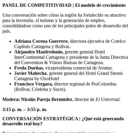
PANEL DE COMPETITIVIDAD | El modelo de crecimiento
Una conversación sobre cómo la región ha fortalecido su atractivo
para la inversión, el turismo y la generación de empleo,
consolidándose como uno de los principales polos de desarrollo del
país.
Adriana Corena Guerrero
, directora ejecutiva de Cotelco
Capítulo Cartagena y Bolívar
.
Alejandro Manfredonio,
gerente general Hotel
InterContinental Cartagena
y presidente de la Junta Directiva
del Convention & Vistors Bureau de Cartagena.
Freda Dueñas,
vicepresidenta comercial de Aviatur.
Javier Mahecha
, gerente general del Hotel Grand Sirenis
Cartagena by OxoHotel
Francisco Vergara,
director regional de ProColombia
(Bolívar, Córdoba y Sucre).
Modera: Nicolás Pareja Bermúdez
, director de
El Universal.
3:15 p. m. – 3:55 p. m.
CONVERSACIÓN ESTRATÉGICA | ¿Qué está generando
desarrollo real hoy?