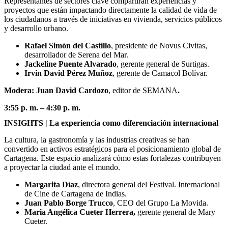
Representantes de sectores clave compartirán experiencias y
proyectos que están impactando directamente la calidad de vida de
los ciudadanos a través de iniciativas en vivienda, servicios públicos
y desarrollo urbano.
Rafael Simón del Castillo
, presidente de Novus Civitas,
desarrollador de Serena del Mar.
Jackeline Puente Alvarado
, gerente general de Surtigas.
Irvin David Pérez Muñoz
, gerente de Camacol Bolívar.
Modera: Juan David Cardozo
, editor de SEMANA
.
3:55 p. m. – 4:30 p. m.
INSIGHTS | La experiencia como diferenciación internacional
La cultura, la gastronomía y las industrias creativas se han
convertido en activos estratégicos para el posicionamiento global de
Cartagena. Este espacio analizará cómo estas fortalezas contribuyen
a proyectar la ciudad ante el mundo.
Margarita Díaz
, directora general del Festival. Internacional
de Cine de Cartagena de Indias.
Juan Pablo Borge Trucco
, CEO del Grupo La Movida.
Maria Angélica Cueter Herrera,
gerente general de Mary
Cueter.