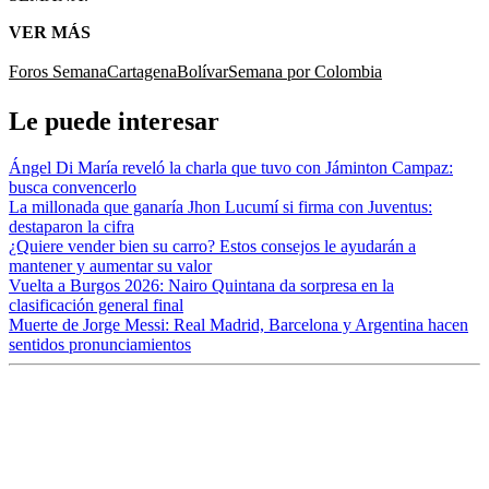
VER MÁS
Foros Semana
Cartagena
Bolívar
Semana por Colombia
Le puede interesar
Ángel Di María reveló la charla que tuvo con Jáminton Campaz:
busca convencerlo
La millonada que ganaría Jhon Lucumí si firma con Juventus:
destaparon la cifra
¿Quiere vender bien su carro? Estos consejos le ayudarán a
mantener y aumentar su valor
Vuelta a Burgos 2026: Nairo Quintana da sorpresa en la
clasificación general final
Muerte de Jorge Messi: Real Madrid, Barcelona y Argentina hacen
sentidos pronunciamientos