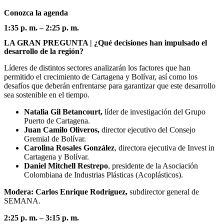
Conozca la agenda
1:35 p. m. – 2:25 p. m.
LA GRAN PREGUNTA | ¿Qué decisiones han impulsado el
desarrollo de la región?
Líderes de distintos sectores analizarán los factores que han
permitido el crecimiento de Cartagena y Bolívar, así como los
desafíos que deberán enfrentarse para garantizar que este desarrollo
sea sostenible en el tiempo.
Natalia Gil Betancourt,
líder de investigación del Grupo
Puerto de Cartagena.
Juan Camilo Oliveros,
director ejecutivo del Consejo
Gremial de Bolívar.
Carolina Rosales González
, directora ejecutiva de Invest in
Cartagena y Bolívar.
Daniel Mitchell Restrepo
,
presidente de la Asociación
Colombiana de Industrias Plásticas (Acoplásticos).
Modera: Carlos Enrique Rodríguez,
subdirector general de
SEMANA.
2:25 p. m. – 3:15 p. m.