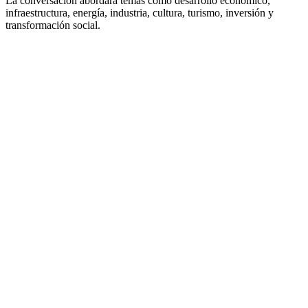
La conversación abordará temas como desarrollo económico,
infraestructura, energía, industria, cultura, turismo, inversión y
transformación social.