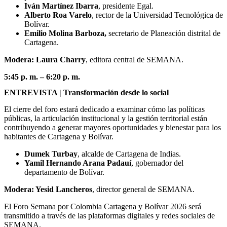
Iván Martínez Ibarra
, presidente Egal.
Alberto Roa Varelo
, rector de la Universidad Tecnológica de
Bolívar.
Emilio Molina Barboza,
secretario de Planeación distrital de
Cartagena.
Modera: Laura Charry
, editora central de SEMANA.
5:45 p. m. – 6:20 p. m.
ENTREVISTA | Transformación desde lo social
El cierre del foro estará dedicado a examinar cómo las políticas
públicas, la articulación institucional y la gestión territorial están
contribuyendo a generar mayores oportunidades y bienestar para los
habitantes de Cartagena y Bolívar.
Dumek Turbay
, alcalde de Cartagena de Indias.
Yamil Hernando Arana Padauí
, gobernador del
departamento de Bolívar.
Modera: Yesid Lancheros
, director general de SEMANA.
El Foro Semana por Colombia Cartagena y Bolívar 2026 será
transmitido a través de las plataformas digitales y redes sociales de
SEMANA.