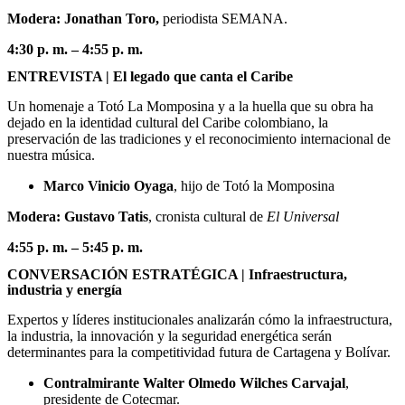
Modera: Jonathan Toro,
periodista SEMANA.
4:30 p. m. – 4:55 p. m.
ENTREVISTA | El legado que canta el Caribe
Un homenaje a Totó La Momposina y a la huella que su obra ha
dejado en la identidad cultural del Caribe colombiano, la
preservación de las tradiciones y el reconocimiento internacional de
nuestra música.
Marco Vinicio Oyaga
, hijo de Totó la Momposina
Modera: Gustavo Tatis
, cronista cultural de
El Universal
4:55 p. m. – 5:45 p. m.
CONVERSACIÓN ESTRATÉGICA | Infraestructura,
industria y energía
Expertos y líderes institucionales analizarán cómo la infraestructura,
la industria, la innovación y la seguridad energética serán
determinantes para la competitividad futura de Cartagena y Bolívar.
Contralmirante Walter Olmedo Wilches Carvajal
,
presidente de Cotecmar.