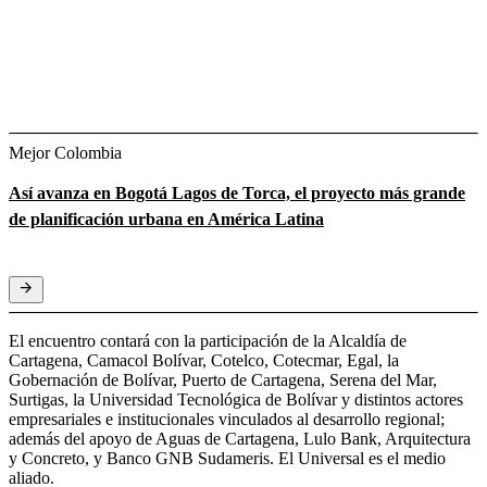
Mejor Colombia
Así avanza en Bogotá Lagos de Torca, el proyecto más grande
de planificación urbana en América Latina
El encuentro contará con la participación de la Alcaldía de
Cartagena, Camacol Bolívar, Cotelco, Cotecmar, Egal, la
Gobernación de Bolívar, Puerto de Cartagena, Serena del Mar,
Surtigas, la Universidad Tecnológica de Bolívar y distintos actores
empresariales e institucionales vinculados al desarrollo regional;
además del apoyo de Aguas de Cartagena, Lulo Bank, Arquitectura
y Concreto, y Banco GNB Sudameris. El Universal es el medio
aliado.