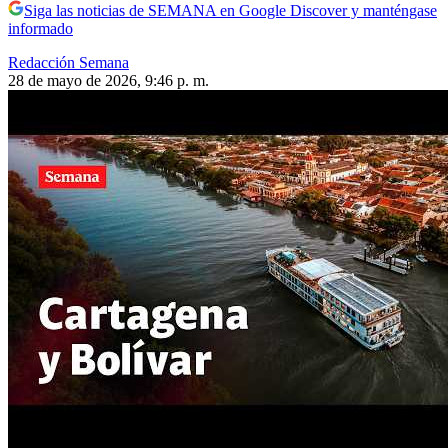
Siga las noticias de SEMANA en Google Discover y manténgase
informado
Redacción Semana
28 de mayo de 2026, 9:46 p. m.