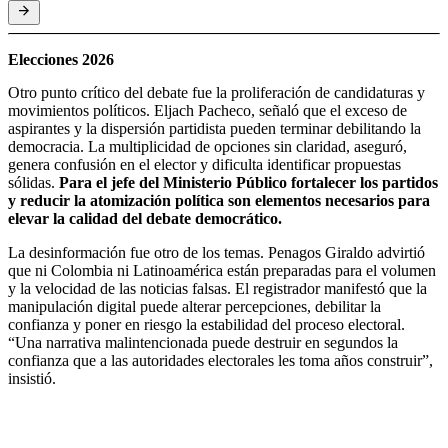
Elecciones 2026
Otro punto crítico del debate fue la proliferación de candidaturas y
movimientos políticos. Eljach Pacheco, señaló que el exceso de
aspirantes y la dispersión partidista pueden terminar debilitando la
democracia. La multiplicidad de opciones sin claridad, aseguró,
genera confusión en el elector y dificulta identificar propuestas
sólidas.
Para el jefe del Ministerio Público fortalecer los partidos
y reducir la atomización política son elementos necesarios para
elevar la calidad del debate democrático.
La desinformación fue otro de los temas. Penagos Giraldo advirtió
que ni Colombia ni Latinoamérica están preparadas para el volumen
y la velocidad de las noticias falsas. El registrador manifestó que la
manipulación digital puede alterar percepciones, debilitar la
confianza y poner en riesgo la estabilidad del proceso electoral.
“Una narrativa malintencionada puede destruir en segundos la
confianza que a las autoridades electorales les toma años construir”,
insistió.