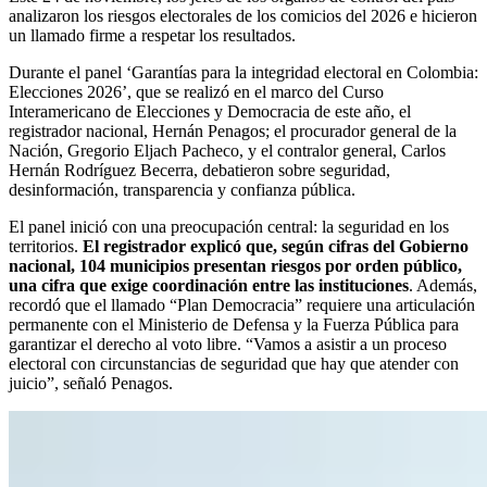
analizaron los riesgos electorales de los comicios del 2026 e hicieron
un llamado firme a respetar los resultados.
Durante el panel ‘Garantías para la integridad electoral en Colombia:
Elecciones 2026’, que se realizó en el marco del Curso
Interamericano de Elecciones y Democracia de este año, el
registrador nacional, Hernán Penagos; el procurador general de la
Nación, Gregorio Eljach Pacheco, y el contralor general, Carlos
Hernán Rodríguez Becerra, debatieron sobre seguridad,
desinformación, transparencia y confianza pública.
El panel inició con una preocupación central: la seguridad en los
territorios.
El registrador explicó que, según cifras del Gobierno
nacional, 104 municipios presentan riesgos por orden público,
una cifra que exige coordinación entre las instituciones
. Además,
recordó que el llamado “Plan Democracia” requiere una articulación
permanente con el Ministerio de Defensa y la Fuerza Pública para
garantizar el derecho al voto libre. “Vamos a asistir a un proceso
electoral con circunstancias de seguridad que hay que atender con
juicio”, señaló Penagos.