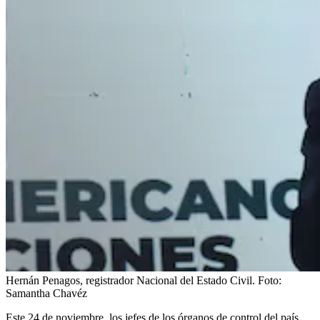
Hernán Penagos, registrador Nacional del Estado Civil.
Foto:
Samantha Chavéz
Este 24 de noviembre, los jefes de los órganos de control del país