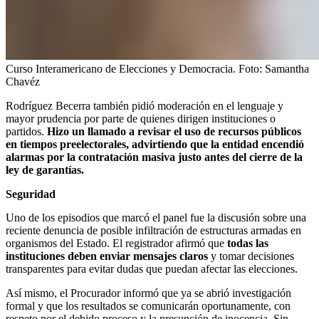
Curso Interamericano de Elecciones y Democracia.
Foto:
Samantha
Chavéz
Rodríguez Becerra también pidió moderación en el lenguaje y
mayor prudencia por parte de quienes dirigen instituciones o
partidos.
Hizo un llamado a revisar el uso de recursos públicos
en tiempos preelectorales, advirtiendo que la entidad encendió
alarmas por la contratación masiva justo antes del cierre de la
ley de garantías.
Seguridad
Uno de los episodios que marcó el panel fue la discusión sobre una
reciente denuncia de posible infiltración de estructuras armadas en
organismos del Estado. El registrador afirmó que
todas las
instituciones deben enviar mensajes claros
y tomar decisiones
transparentes para evitar dudas que puedan afectar las elecciones.
Así mismo, el Procurador informó que ya se abrió investigación
formal y que los resultados se comunicarán oportunamente, con
respeto por el debido proceso y la presunción de inocencia. Sin