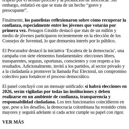
embargo, enfatizó en que se trata de un hecho “grave y
preocupante”.
Finalmente,
los panelistas reflexionaron sobre cómo recuperar la
confianza, especialmente entre los jóvenes que votarán por
primera vez.
Penagos Giraldo destacó que más de un millón y
medio de jóvenes participaron recientemente en la elección de los
Consejos de Juventud, lo que demuestra interés por lo público.
El Procurador destacó la iniciativa ‘Escalera de la democracia’, una
campaña con siete elementos fundamentales: elecciones libres,
transparentes, seguras, oportunas, conscientes y con respeto a los
resultados. Adicionalmente, invitó a los partidos, al sector privado y
a la ciudadanía a promover la llamada Paz Electoral, un compromiso
colectivo para fortalecer el proceso democrático.
El panel concluyó con un mensaje unificado:
sí habrá elecciones en
2026, serán vigiladas por todas las instituciones y deben
realizarse en un ambiente de confianza, transparencia y
responsabilidad ciudadana.
Los tres funcionarios coincidieron en
que, pese a los desafíos, la democracia colombiana ha resistido crisis
mayores y seguirá adelante si cada actor cumple su papel con rigor.
VER MÁS