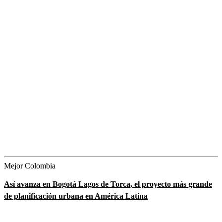
Mejor Colombia
Así avanza en Bogotá Lagos de Torca, el proyecto más grande
de planificación urbana en América Latina