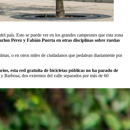
 del país. Esto se puede ver en los grandes campeones que esta zona
rlon Pérez y Fabián Puerta en otras disciplinas sobre ruedas
lmas, o en otros miles de ciudadanos que pedalean diariamente por
os, esta red gratuita de bicicletas públicas no ha parado de
s y Barbosa, dos extremos del valle separados por más de 60