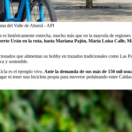
ana del Valle de Aburrá - API
ta es históricamente estrecha, mucho más que en la mayoría de regiones
erto Urán en la ruta, hasta Mariana Pajón, María Luisa Calle, Ma
icionados que alimentan su hobby en trazados tradicionales como Las Pa
ca y sostenible.
icla es el ejemplo vivo.
Ante la demanda de sus más de 150 mil usuari
pagar ni tener una bicicleta propia para moverse pedaleando entre Calda