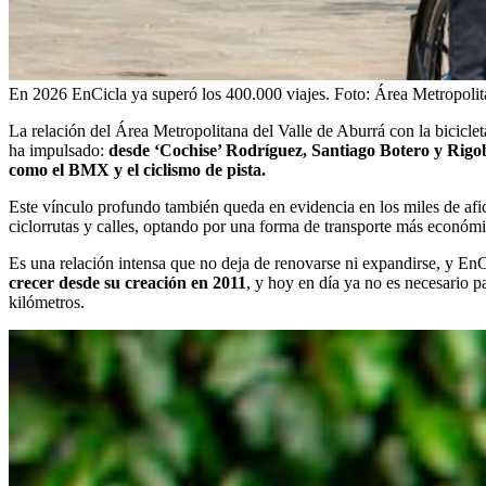
En 2026 EnCicla ya superó los 400.000 viajes.
Foto:
Área Metropolit
La relación del Área Metropolitana del Valle de Aburrá con la bicicle
ha impulsado:
desde ‘Cochise’ Rodríguez, Santiago Botero y Rigob
como el BMX y el ciclismo de pista.
Este vínculo profundo también queda en evidencia en los miles de af
ciclorrutas y calles, optando por una forma de transporte más económi
Es una relación intensa que no deja de renovarse ni expandirse, y EnC
crecer desde su creación en 2011
, y hoy en día ya no es necesario 
kilómetros.