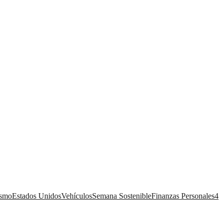
ismo
Estados Unidos
Vehículos
Semana Sostenible
Finanzas Personales
4