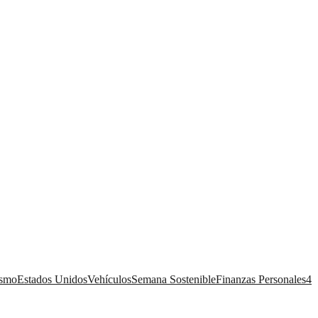
ismo
Estados Unidos
Vehículos
Semana Sostenible
Finanzas Personales
4