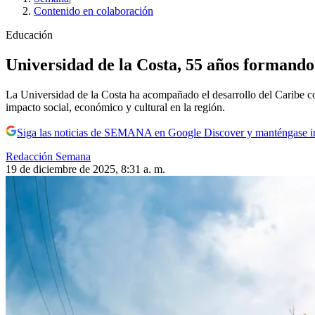
Contenido en colaboración
Educación
Universidad de la Costa, 55 años formand
La Universidad de la Costa ha acompañado el desarrollo del Caribe co
impacto social, económico y cultural en la región.
Siga las noticias de SEMANA en Google Discover y manténgase 
Redacción Semana
19 de diciembre de 2025, 8:31 a. m.