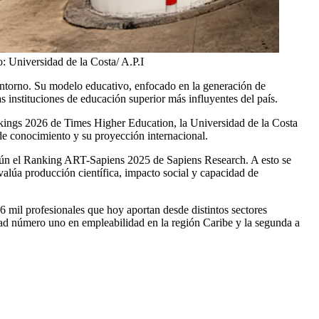
o:
Universidad de la Costa/ A.P.I
ntorno. Su modelo educativo, enfocado en la generación de
s instituciones de educación superior más influyentes del país.
nkings 2026 de Times Higher Education, la Universidad de la Costa
de conocimiento y su proyección internacional.
según el Ranking ART-Sapiens 2025 de Sapiens Research. A esto se
valúa producción científica, impacto social y capacidad de
6 mil profesionales que hoy aportan desde distintos sectores
ad número uno en empleabilidad en la región Caribe y la segunda a