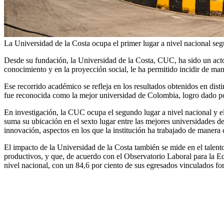
La Universidad de la Costa ocupa el primer lugar a nivel nacional s
Desde su fundación, la Universidad de la Costa, CUC, ha sido un ac
conocimiento y en la proyección social, le ha permitido incidir de man
Ese recorrido académico se refleja en los resultados obtenidos en dist
fue reconocida como la mejor universidad de Colombia, logro dado por
En investigación, la CUC ocupa el segundo lugar a nivel nacional y e
suma su ubicación en el sexto lugar entre las mejores universidades d
innovación, aspectos en los que la institución ha trabajado de manera 
El impacto de la Universidad de la Costa también se mide en el talent
productivos, y que, de acuerdo con el Observatorio Laboral para la 
nivel nacional, con un 84,6 por ciento de sus egresados vinculados f