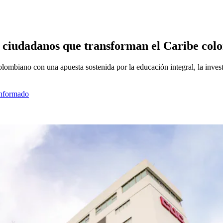
o ciudadanos que transforman el Caribe co
lombiano con una apuesta sostenida por la educación integral, la invest
informado