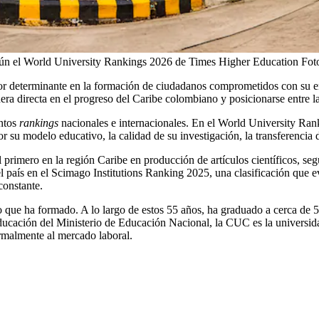
egún el World University Rankings 2026 de Times Higher Education
Fot
tor determinante en la formación de ciudadanos comprometidos con su e
era directa en el progreso del Caribe colombiano y posicionarse entre la
intos
rankings
nacionales e internacionales. En el World University Ra
 su modelo educativo, la calidad de su investigación, la transferencia 
l primero en la región Caribe en producción de artículos científicos, 
el país en el Scimago Institutions Ranking 2025, una clasificación que e
constante.
o que ha formado. A lo largo de estos 55 años, ha graduado a cerca de 5
Educación del Ministerio de Educación Nacional, la CUC es la universid
ormalmente al mercado laboral.