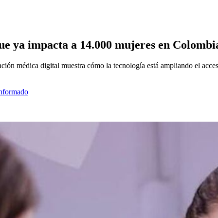
que ya impacta a 14.000 mujeres en Colombi
tación médica digital muestra cómo la tecnología está ampliando el acce
informado