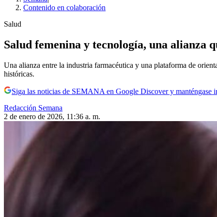
Contenido en colaboración
Salud
Salud femenina y tecnología, una alianza 
Una alianza entre la industria farmacéutica y una plataforma de orien
históricas.
Siga las noticias de SEMANA en Google Discover y manténgase 
Redacción Semana
2 de enero de 2026, 11:36 a. m.