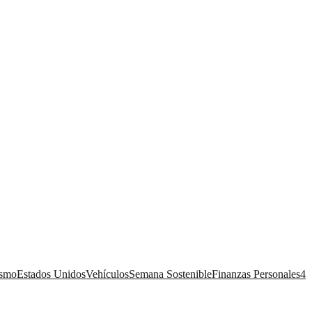
ismo
Estados Unidos
Vehículos
Semana Sostenible
Finanzas Personales
4