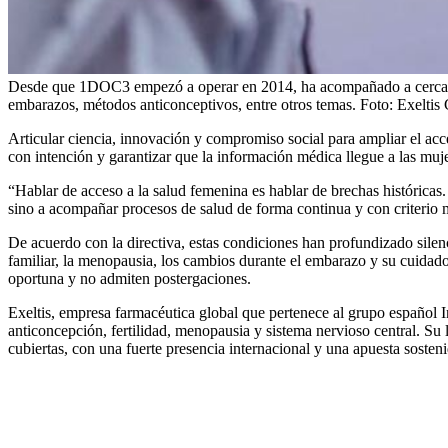
Desde que 1DOC3 empezó a operar en 2014, ha acompañado a cerca de 
embarazos, métodos anticonceptivos, entre otros temas.
Foto:
Exeltis
Articular ciencia, innovación y compromiso social para ampliar el acce
con intención y garantizar que la información médica llegue a las muj
“Hablar de acceso a la salud femenina es hablar de brechas históricas. En
sino a acompañar procesos de salud de forma continua y con criterio
De acuerdo con la directiva, estas condiciones han profundizado silenc
familiar, la menopausia, los cambios durante el embarazo y su cuida
oportuna y no admiten postergaciones.
Exeltis, empresa farmacéutica global que pertenece al grupo españo
anticoncepción, fertilidad, menopausia y sistema nervioso central. Su 
cubiertas, con una fuerte presencia internacional y una apuesta sostenid