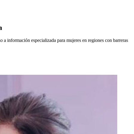
a
so a información especializada para mujeres en regiones con barreras