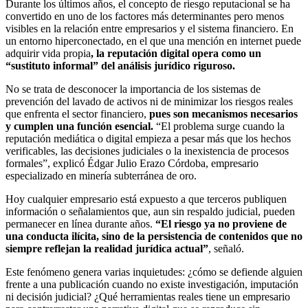
Durante los últimos años, el concepto de riesgo reputacional se ha
convertido en uno de los factores más determinantes pero menos
visibles en la relación entre empresarios y el sistema financiero. En
un entorno hiperconectado, en el que una mención en internet puede
adquirir vida propia
, la reputación digital opera como un
“sustituto informal” del análisis jurídico riguroso.
No se trata de desconocer la importancia de los sistemas de
prevención del lavado de activos ni de minimizar los riesgos reales
que enfrenta el sector financiero,
pues son mecanismos necesarios
y cumplen una función esencial.
“El problema surge cuando la
reputación mediática o digital empieza a pesar más que los hechos
verificables, las decisiones judiciales o la inexistencia de procesos
formales”, explicó Édgar Julio Erazo Córdoba, empresario
especializado en minería subterránea de oro.
Hoy cualquier empresario está expuesto a que terceros publiquen
información o señalamientos que, aun sin respaldo judicial, pueden
permanecer en línea durante años.
“El riesgo ya no proviene de
una conducta ilícita, sino de la persistencia de contenidos que no
siempre reflejan la realidad jurídica actual”
, señaló.
Este fenómeno genera varias inquietudes: ¿cómo se defiende alguien
frente a una publicación cuando no existe investigación, imputación
ni decisión judicial? ¿Qué herramientas reales tiene un empresario