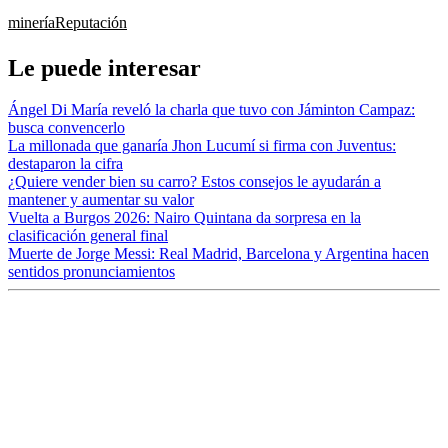
minería
Reputación
Le puede interesar
Ángel Di María reveló la charla que tuvo con Jáminton Campaz:
busca convencerlo
La millonada que ganaría Jhon Lucumí si firma con Juventus:
destaparon la cifra
¿Quiere vender bien su carro? Estos consejos le ayudarán a
mantener y aumentar su valor
Vuelta a Burgos 2026: Nairo Quintana da sorpresa en la
clasificación general final
Muerte de Jorge Messi: Real Madrid, Barcelona y Argentina hacen
sentidos pronunciamientos