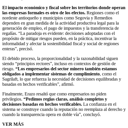
El impacto económico y fiscal sobre los territorios donde operan
las empresas formales es otro de los efectos.
Regiones como el
nordeste antioqueño y municipios como Segovia y Remedios
dependen en gran medida de la actividad productiva legal para la
generación de empleo, el pago de impuestos y la transferencia de
regalías. “La paradoja es evidente: decisiones adoptadas con el
propósito de mitigar riesgos pueden, en la práctica, incentivar la
informalidad y afectar la sostenibilidad fiscal y social de regiones
enteras”, precisó.
El debido proceso, la proporcionalidad y la razonabilidad siguen
siendo “principios rectores”, incluso en contextos de gestión de
riesgo.
“Los empresarios del sector minero también estamos
obligados a implementar sistemas de cumplimiento
, como el
Sagrilaft, lo que refuerza la necesidad de decisiones equilibradas y
basadas en hechos verificables”, afirmó.
Finalmente, Erazo resaltó que como empresarios no piden
privilegios.
“Pedimos reglas claras, análisis completos y
decisiones basadas en hechos verificables.
La confianza en el
sistema se construye cuando la reputación no reemplaza al derecho y
cuando la transparencia opera en doble vía”, concluyó.
VER MÁS