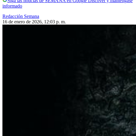
Siga las noticias de SEMANA en Google Discover y manténgase
informado
Redacción Semana
16 de enero de 2026, 12:03 p. m.