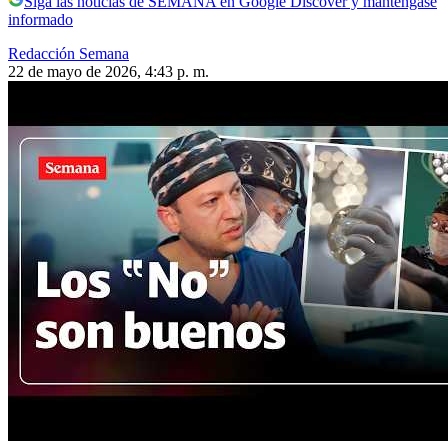
Siga las noticias de SEMANA en Google Discover y manténgase
informado
Redacción Semana
22 de mayo de 2026, 4:43 p. m.