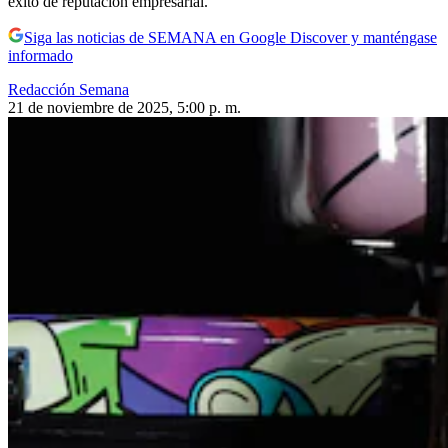
éxito de reputación empresarial.
Siga las noticias de SEMANA en Google Discover y manténgase
informado
Redacción Semana
21 de noviembre de 2025, 5:00 p. m.