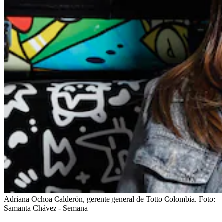
Adriana Ochoa Calderón, gerente general de Totto Colombia.
Foto:
Samanta Chávez - Semana