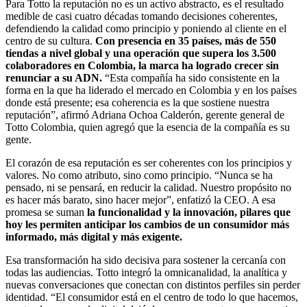
Para Totto la reputación no es un activo abstracto, es el resultado
medible de casi cuatro décadas tomando decisiones coherentes,
defendiendo la calidad como principio y poniendo al cliente en el
centro de su cultura.
Con presencia en 35 países, más de 550
tiendas a nivel global y una operación que supera los 3.500
colaboradores en Colombia, la marca ha logrado crecer sin
renunciar a su ADN.
“Esta compañía ha sido consistente en la
forma en la que ha liderado el mercado en Colombia y en los países
donde está presente; esa coherencia es la que sostiene nuestra
reputación”, afirmó Adriana Ochoa Calderón, gerente general de
Totto Colombia, quien agregó que la esencia de la compañía es su
gente.
El corazón de esa reputación es ser coherentes con los principios y
valores. No como atributo, sino como principio. “Nunca se ha
pensado, ni se pensará, en reducir la calidad. Nuestro propósito no
es hacer más barato, sino hacer mejor”, enfatizó la CEO. A esa
promesa se suman
la funcionalidad y la innovación, pilares que
hoy les permiten anticipar los cambios de un consumidor más
informado, más digital y más exigente.
Esa transformación ha sido decisiva para sostener la cercanía con
todas las audiencias. Totto integró la omnicanalidad, la analítica y
nuevas conversaciones que conectan con distintos perfiles sin perder
identidad. “El consumidor está en el centro de todo lo que hacemos,