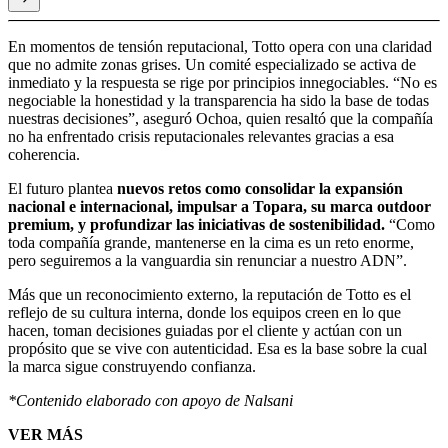
En momentos de tensión reputacional, Totto opera con una claridad
que no admite zonas grises. Un comité especializado se activa de
inmediato y la respuesta se rige por principios innegociables. “No es
negociable la honestidad y la transparencia ha sido la base de todas
nuestras decisiones”, aseguró Ochoa, quien resaltó que la compañía
no ha enfrentado crisis reputacionales relevantes gracias a esa
coherencia.
El futuro plantea
nuevos retos como consolidar la expansión
nacional e internacional, impulsar a Topara, su marca outdoor
premium, y profundizar las iniciativas de sostenibilidad.
“Como
toda compañía grande, mantenerse en la cima es un reto enorme,
pero seguiremos a la vanguardia sin renunciar a nuestro ADN”.
Más que un reconocimiento externo, la reputación de Totto es el
reflejo de su cultura interna, donde los equipos creen en lo que
hacen, toman decisiones guiadas por el cliente y actúan con un
propósito que se vive con autenticidad. Esa es la base sobre la cual
la marca sigue construyendo confianza.
*Contenido elaborado con apoyo de Nalsani
VER MÁS