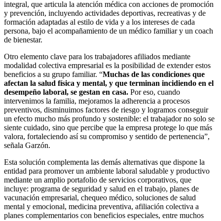
integral, que articula la atención médica con acciones de promoción
y prevención, incluyendo actividades deportivas, recreativas y de
formación adaptadas al estilo de vida y a los intereses de cada
persona, bajo el acompañamiento de un médico familiar y un coach
de bienestar.
Otro elemento clave para los trabajadores afiliados mediante
modalidad colectiva empresarial es la posibilidad de extender estos
beneficios a su grupo familiar. “
Muchas de las condiciones que
afectan la salud física y mental, y que terminan incidiendo en el
desempeño laboral, se gestan en casa.
Por eso, cuando
intervenimos la familia, mejoramos la adherencia a procesos
preventivos, disminuimos factores de riesgo y logramos conseguir
un efecto mucho más profundo y sostenible: el trabajador no solo se
siente cuidado, sino que percibe que la empresa protege lo que más
valora, fortaleciendo así su compromiso y sentido de pertenencia”,
señala Garzón.
Esta solución complementa las demás alternativas que dispone la
entidad para promover un ambiente laboral saludable y productivo
mediante un amplio portafolio de servicios corporativos, que
incluye: programa de seguridad y salud en el trabajo, planes de
vacunación empresarial, chequeo médico, soluciones de salud
mental y emocional, medicina preventiva, afiliación colectiva a
planes complementarios con beneficios especiales, entre muchos