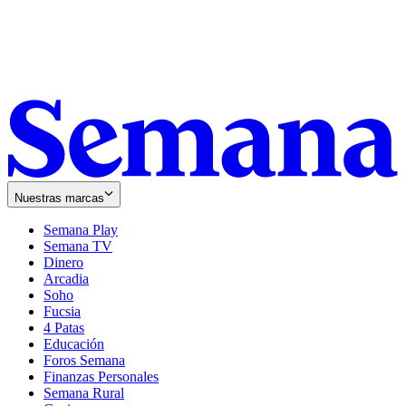
Nuestras marcas
Semana Play
Semana TV
Dinero
Arcadia
Soho
Opens
Fucsia
in
Opens
4 Patas
new
in
Educación
window
new
Foros Semana
window
Finanzas Personales
Semana Rural