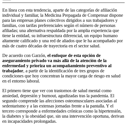
En línea con esta tendencia, aparte de las categorías de afiliación
individual y familiar, la Medicina Prepagada de Compensar dispone
para las empresas planes colectivos dirigidos a sus trabajadores y
familias, con tarifas preferenciales según el número de personas
afiliadas; una alternativa respaldada por la amplia experiencia que
tiene la entidad, su infraestructura diferencial, un equipo humano
altamente calificado y una red de aliados que le ha acompañado por
más de cuatro décadas de trayectoria en el sector salud.
De acuerdo con Garzón,
el enfoque de esta opción de
aseguramiento privado va más allá de la atención de la
enfermedad y prioriza un acompañamiento preventivo al
trabajador
, a partir de la identificación de tres grupos de
condiciones que hoy concentran la mayor carga de riesgo en salud
en el entorno laboral.
El primero tiene que ver con trastornos de salud mental como
ansiedad, depresión y burnout, agudizadas tras la pandemia. El
segundo comprende las afecciones osteomusculares asociadas al
sedentarismo y a las extensas jornadas frente a la pantalla. Y el
tercero corresponde a enfermedades crónicas como la hipertensión,
la diabetes y la obesidad que, sin una intervención oportuna, derivan
en incapacidades prolongadas.