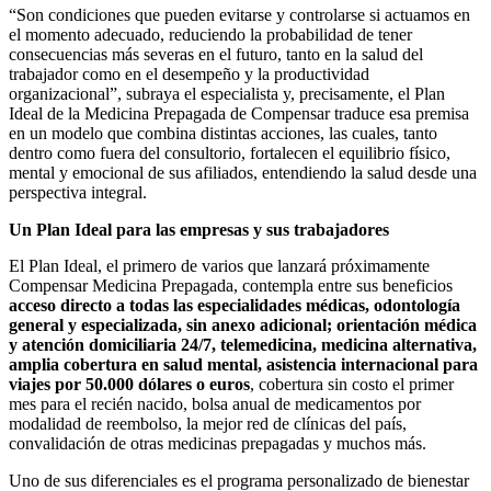
“Son condiciones que pueden evitarse y controlarse si actuamos en
el momento adecuado, reduciendo la probabilidad de tener
consecuencias más severas en el futuro, tanto en la salud del
trabajador como en el desempeño y la productividad
organizacional”, subraya el especialista y, precisamente, el Plan
Ideal de la Medicina Prepagada de Compensar traduce esa premisa
en un modelo que combina distintas acciones, las cuales, tanto
dentro como fuera del consultorio, fortalecen el equilibrio físico,
mental y emocional de sus afiliados, entendiendo la salud desde una
perspectiva integral.
Un Plan Ideal para las empresas y sus trabajadores
El Plan Ideal, el primero de varios que lanzará próximamente
Compensar Medicina Prepagada, contempla entre sus beneficios
acceso directo a todas las especialidades médicas, odontología
general y especializada, sin anexo adicional; orientación médica
y atención domiciliaria 24/7, telemedicina, medicina alternativa,
amplia cobertura en salud mental, asistencia internacional para
viajes por 50.000 dólares o euros
, cobertura sin costo el primer
mes para el recién nacido, bolsa anual de medicamentos por
modalidad de reembolso, la mejor red de clínicas del país,
convalidación de otras medicinas prepagadas y muchos más.
Uno de sus diferenciales es el programa personalizado de bienestar