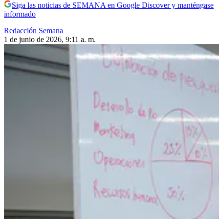
Siga las noticias de SEMANA en Google Discover y manténgase
informado
Redacción Semana
1 de junio de 2026, 9:11 a. m.