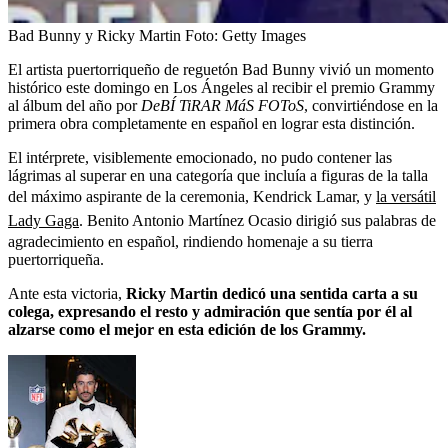
Bad Bunny y Ricky Martin
Foto:
Getty Images
El artista puertorriqueño de reguetón Bad Bunny vivió un momento
histórico este domingo en Los Ángeles al recibir el premio Grammy
al álbum del año por
DeBÍ TiRAR MáS FOToS
, convirtiéndose en la
primera obra completamente en español en lograr esta distinción.
El intérprete, visiblemente emocionado, no pudo contener las
lágrimas al superar en una categoría que incluía a figuras de la talla
del máximo aspirante de la ceremonia, Kendrick Lamar, y
la versátil
Lady Gaga
. Benito Antonio Martínez Ocasio dirigió sus palabras de
agradecimiento en español, rindiendo homenaje a su tierra
puertorriqueña.
Ante esta victoria,
Ricky Martin dedicó una sentida carta a su
colega, expresando el resto y admiración que sentía por él al
alzarse como el mejor en esta edición de los Grammy.