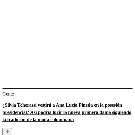
Gente
¿Silvia Tcherassi vestirá a Ana Lucía Pineda en la posesión
presidencial? Así podría lucir la nueva primera dama siguiendo
la tradición de la moda colombiana