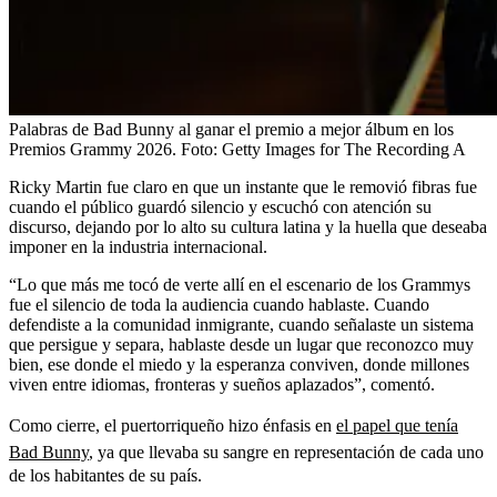
Palabras de Bad Bunny al ganar el premio a mejor álbum en los
Premios Grammy 2026.
Foto:
Getty Images for The Recording A
Ricky Martin fue claro en que un instante que le removió fibras fue
cuando el público guardó silencio y escuchó con atención su
discurso, dejando por lo alto su cultura latina y la huella que deseaba
imponer en la industria internacional.
“Lo que más me tocó de verte allí en el escenario de los Grammys
fue el silencio de toda la audiencia cuando hablaste. Cuando
defendiste a la comunidad inmigrante, cuando señalaste un sistema
que persigue y separa, hablaste desde un lugar que reconozco muy
bien, ese donde el miedo y la esperanza conviven, donde millones
viven entre idiomas, fronteras y sueños aplazados”, comentó.
Como cierre, el puertorriqueño hizo énfasis en
el papel que tenía
Bad Bunny
, ya que llevaba su sangre en representación de cada uno
de los habitantes de su país.