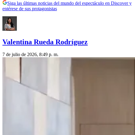
Siga las últimas noticias del mundo del espectáculo en Discover y
entérese de sus protagonistas
Valentina Rueda Rodríguez
7 de julio de 2026, 8:49 p. m.