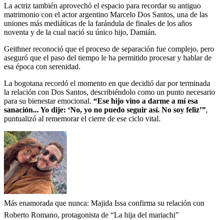
La actriz también aprovechó el espacio para recordar su antiguo
matrimonio con el actor argentino Marcelo Dos Santos, una de las
uniones más mediáticas de la farándula de finales de los años
noventa y de la cual nació su único hijo, Damián.
Geithner reconoció que el proceso de separación fue complejo, pero
aseguró que el paso del tiempo le ha permitido procesar y hablar de
esa época con serenidad.
La bogotana recordó el momento en que decidió dar por terminada
la relación con Dos Santos, describiéndolo como un punto necesario
para su bienestar emocional.
“Ese hijo vino a darme a mí esa
sanación... Yo dije: ‘No, yo no puedo seguir así. No soy feliz’”
,
puntualizó al rememorar el cierre de ese ciclo vital.
Más enamorada que nunca: Majida Issa confirma su relación con
Roberto Romano, protagonista de “La hija del mariachi”