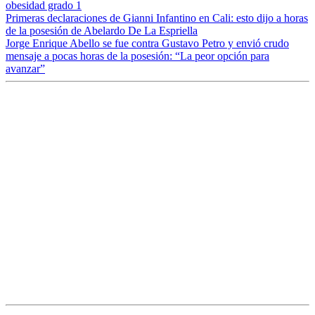
obesidad grado 1
Primeras declaraciones de Gianni Infantino en Cali: esto dijo a horas
de la posesión de Abelardo De La Espriella
Jorge Enrique Abello se fue contra Gustavo Petro y envió crudo
mensaje a pocas horas de la posesión: “La peor opción para
avanzar”