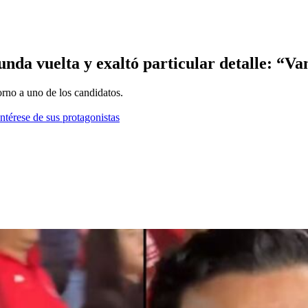
unda vuelta y exaltó particular detalle: “Va
orno a uno de los candidatos.
ntérese de sus protagonistas