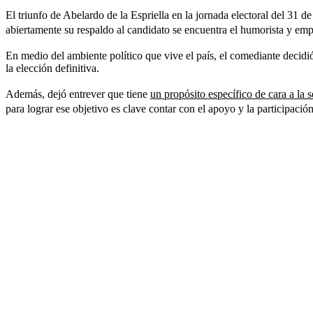
El triunfo de Abelardo de la Espriella en la jornada electoral del 31 
abiertamente su respaldo al candidato se encuentra el humorista y em
En medio del ambiente político que vive el país, el comediante decid
la elección definitiva.
Además, dejó entrever que tiene
un propósito específico de cara a la 
para lograr ese objetivo es clave contar con el apoyo y la participació