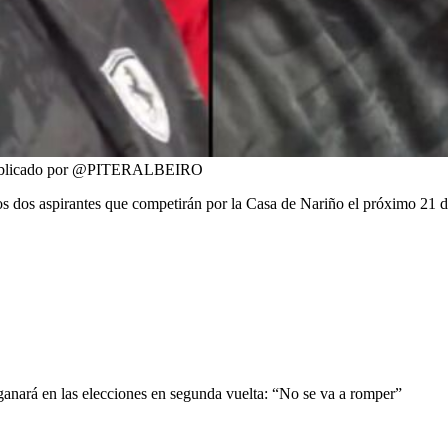
publicado por @PITERALBEIRO
 los dos aspirantes que competirán por la Casa de Nariño el próximo 21 
ganará en las elecciones en segunda vuelta: “No se va a romper”