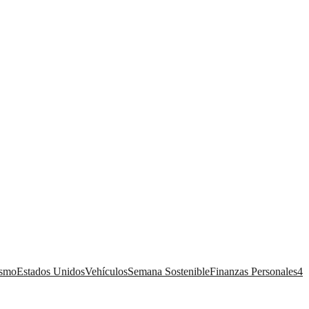
ismo
Estados Unidos
Vehículos
Semana Sostenible
Finanzas Personales
4