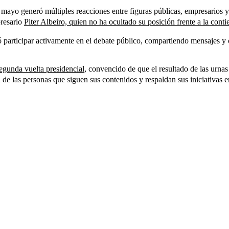
de mayo generó múltiples reacciones entre figuras públicas, empresarios
presario
Piter Albeiro, quien no ha ocultado su posición frente a la conti
ió participar activamente en el debate público, compartiendo mensajes 
segunda vuelta presidencial
, convencido de que el resultado de las urnas
n de las personas que siguen sus contenidos y respaldan sus iniciativas e