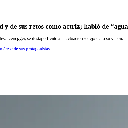
d y de sus retos como actriz; habló de “agu
warzenegger, se destapó frente a la actuación y dejó clara su visión.
ntérese de sus protagonistas