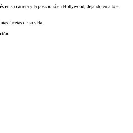
s en su carrera y la posicionó en Hollywood, dejando en alto el
intas facetas de su vida.
ción.