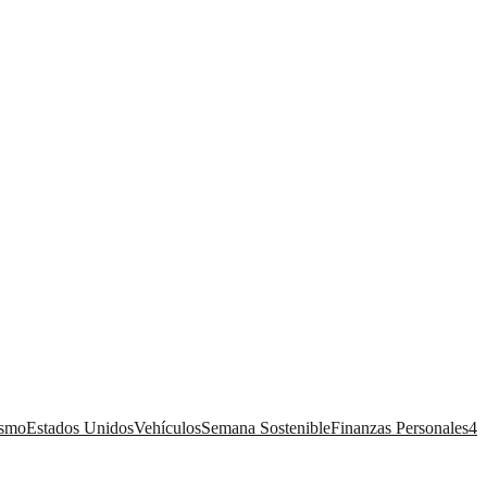
ismo
Estados Unidos
Vehículos
Semana Sostenible
Finanzas Personales
4