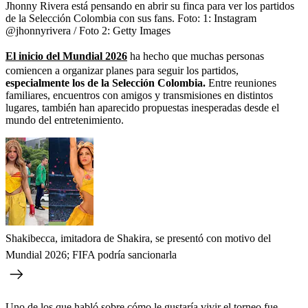
Jhonny Rivera está pensando en abrir su finca para ver los partidos
de la Selección Colombia con sus fans.
Foto:
1: Instagram
@jhonnyrivera / Foto 2: Getty Images
El inicio del Mundial 2026
ha hecho que muchas personas
comiencen a organizar planes para seguir los partidos,
especialmente los de la Selección Colombia.
Entre reuniones
familiares, encuentros con amigos y transmisiones en distintos
lugares, también han aparecido propuestas inesperadas desde el
mundo del entretenimiento.
Shakibecca, imitadora de Shakira, se presentó con motivo del
Mundial 2026; FIFA podría sancionarla
Uno de los que habló sobre cómo le gustaría vivir el torneo fue