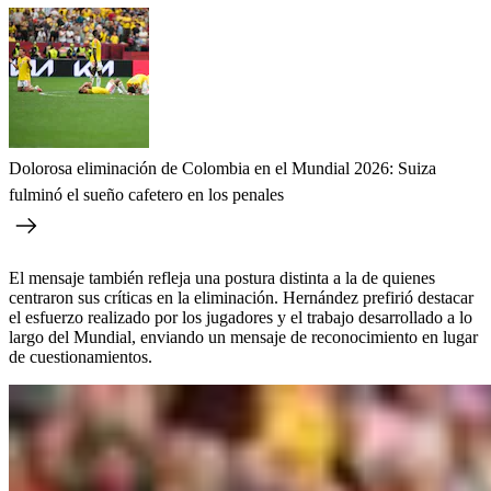
Dolorosa eliminación de Colombia en el Mundial 2026: Suiza
fulminó el sueño cafetero en los penales
El mensaje también refleja una postura distinta a la de quienes
centraron sus críticas en la eliminación. Hernández prefirió destacar
el esfuerzo realizado por los jugadores y el trabajo desarrollado a lo
largo del Mundial, enviando un mensaje de reconocimiento en lugar
de cuestionamientos.