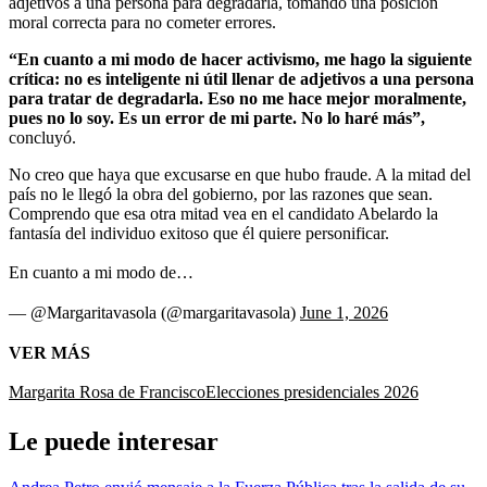
adjetivos a una persona para degradarla, tomando una posición
moral correcta para no cometer errores.
“En cuanto a mi modo de hacer activismo, me hago la siguiente
crítica: no es inteligente ni útil llenar de adjetivos a una persona
para tratar de degradarla. Eso no me hace mejor moralmente,
pues no lo soy. Es un error de mi parte. No lo haré más”,
concluyó.
No creo que haya que excusarse en que hubo fraude. A la mitad del
país no le llegó la obra del gobierno, por las razones que sean.
Comprendo que esa otra mitad vea en el candidato Abelardo la
fantasía del individuo exitoso que él quiere personificar.
En cuanto a mi modo de…
— @Margaritavasola (@margaritavasola)
June 1, 2026
VER MÁS
Margarita Rosa de Francisco
Elecciones presidenciales 2026
Le puede interesar