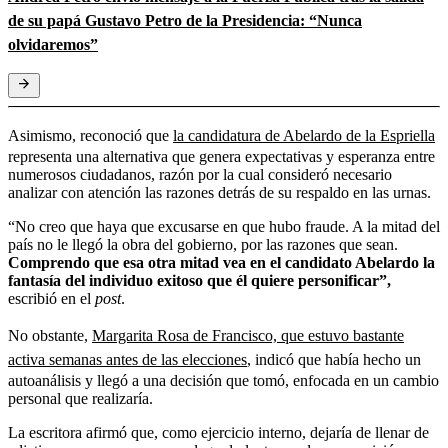
de su papá Gustavo Petro de la Presidencia: “Nunca
olvidaremos”
Asimismo, reconoció que
la candidatura de Abelardo de la Espriella
representa una alternativa que genera expectativas y esperanza entre
numerosos ciudadanos, razón por la cual consideró necesario
analizar con atención las razones detrás de su respaldo en las urnas.
“No creo que haya que excusarse en que hubo fraude. A la mitad del
país no le llegó la obra del gobierno, por las razones que sean.
Comprendo que esa otra mitad vea en el candidato Abelardo la
fantasía del individuo exitoso que él quiere personificar”,
escribió en el
post
.
No obstante,
Margarita Rosa de Francisco, que estuvo bastante
activa semanas antes de las elecciones
, indicó que había hecho un
autoanálisis y llegó a una decisión que tomó, enfocada en un cambio
personal que realizaría.
La escritora afirmó que, como ejercicio interno, dejaría de llenar de