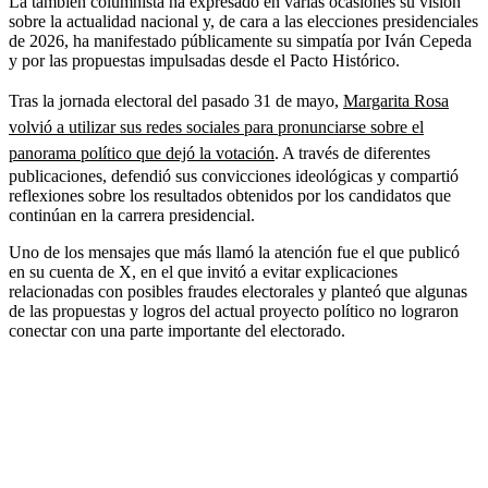
La también columnista ha expresado en varias ocasiones su visión
sobre la actualidad nacional y, de cara a las elecciones presidenciales
de 2026, ha manifestado públicamente su simpatía por Iván Cepeda
y por las propuestas impulsadas desde el Pacto Histórico.
Tras la jornada electoral del pasado 31 de mayo,
Margarita Rosa
volvió a utilizar sus redes sociales para pronunciarse sobre el
panorama político que dejó la votación
. A través de diferentes
publicaciones, defendió sus convicciones ideológicas y compartió
reflexiones sobre los resultados obtenidos por los candidatos que
continúan en la carrera presidencial.
Uno de los mensajes que más llamó la atención fue el que publicó
en su cuenta de X, en el que invitó a evitar explicaciones
relacionadas con posibles fraudes electorales y planteó que algunas
de las propuestas y logros del actual proyecto político no lograron
conectar con una parte importante del electorado.