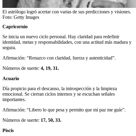
El astrólogo logró acertar con varias de sus predicciones y visiones.
Foto:
Getty Images
Capricornio
Se inicia un nuevo ciclo personal. Hay claridad para redefinir
identidad, metas y responsabilidades, con una actitud más madura y
segura.
Afirmación: “Renazco con claridad, fuerza y autenticidad”.
Números de suerte:
4, 19, 31.
Acuario
Día propicio para el descanso, la introspección y la limpieza
emocional. Se cierran ciclos internos y se escuchan señales
importantes.
Afirmación: “Libero lo que pesa y permito que mi paz me guíe”.
Números de suerte:
17, 50, 33.
Piscis