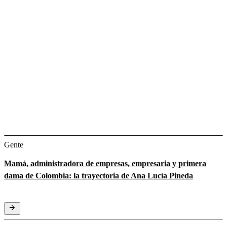
Gente
Mamá, administradora de empresas, empresaria y primera
dama de Colombia: la trayectoria de Ana Lucía Pineda