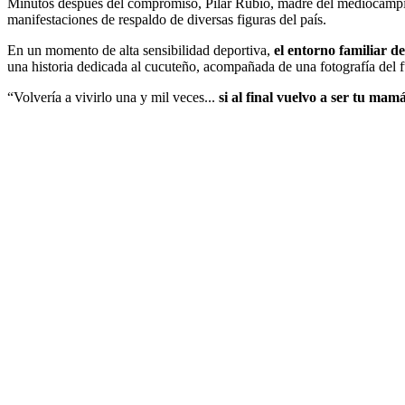
Minutos después del compromiso, Pilar Rubio, madre del mediocampist
manifestaciones de respaldo de diversas figuras del país.
En un momento de alta sensibilidad deportiva,
el entorno familiar 
una historia dedicada al cucuteño, acompañada de una fotografía del f
“Volvería a vivirlo una y mil veces...
si al final vuelvo a ser tu mam