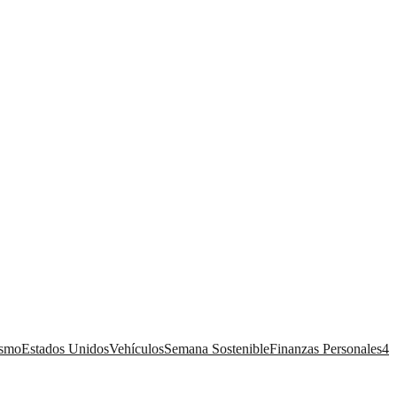
ismo
Estados Unidos
Vehículos
Semana Sostenible
Finanzas Personales
4