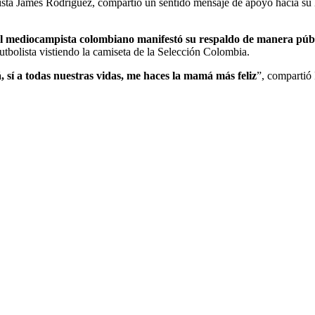
a James Rodríguez, compartió un sentido mensaje de apoyo hacia su hijo
del mediocampista colombiano manifestó su respaldo de manera públ
utbolista vistiendo la camiseta de la Selección Colombia.
á, sí a todas nuestras vidas, me haces la mamá más feliz
”, compartió 