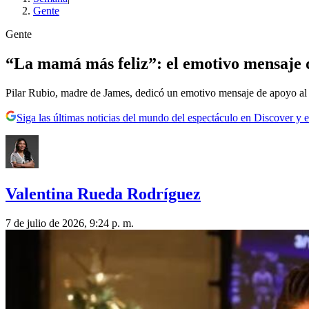
Gente
Gente
“La mamá más feliz”: el emotivo mensaje 
Pilar Rubio, madre de James, dedicó un emotivo mensaje de apoyo al
Siga las últimas noticias del mundo del espectáculo en Discover y e
Valentina Rueda Rodríguez
7 de julio de 2026, 9:24 p. m.