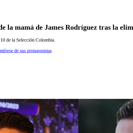
de la mamá de James Rodríguez tras la eli
 10 de la Selección Colombia.
ntérese de sus protagonistas