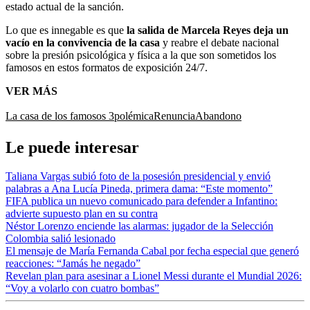
estado actual de la sanción.
Lo que es innegable es que
la salida de Marcela Reyes deja un
vacío en la convivencia de la casa
y reabre el debate nacional
sobre la presión psicológica y física a la que son sometidos los
famosos en estos formatos de exposición 24/7.
VER MÁS
La casa de los famosos 3
polémica
Renuncia
Abandono
Le puede interesar
Taliana Vargas subió foto de la posesión presidencial y envió
palabras a Ana Lucía Pineda, primera dama: “Este momento”
FIFA publica un nuevo comunicado para defender a Infantino:
advierte supuesto plan en su contra
Néstor Lorenzo enciende las alarmas: jugador de la Selección
Colombia salió lesionado
El mensaje de María Fernanda Cabal por fecha especial que generó
reacciones: “Jamás he negado”
Revelan plan para asesinar a Lionel Messi durante el Mundial 2026:
“Voy a volarlo con cuatro bombas”