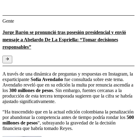
Gente
Jorge Barón se pronunció tras posesión presidencial y envió
mensaje a Abelardo De La Espriella: “Tomar decisiones
responsables”
A través de una dinámica de preguntas y respuestas en Instagram, la
exparticipante
Sofía Avendaño
fue consultada sobre este tema.
Avendaño reveló que en su edición la multa por renuncia ascendía a
los
300 millones de pesos
. Sin embargo, fuentes cercanas a la
producción de esta tercera temporada sugieren que la cifra se habría
ajustado significativamente.
“Ha trascendido que en la actual edición colombiana la penalización
por abandonar la competencia antes de tiempo podría rondar los
500
millones de pesos
“, subrayando la gravedad de la decisión
financiera que habría tomado Reyes.