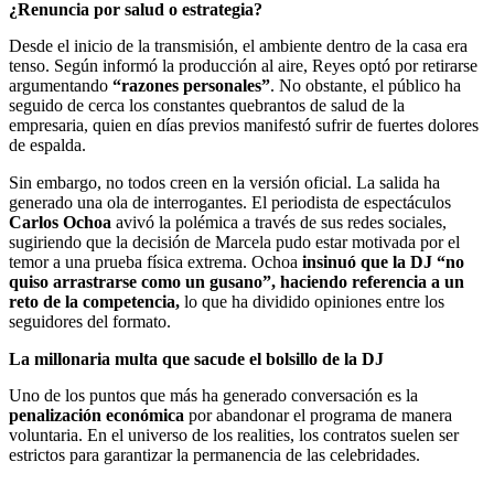
¿Renuncia por salud o estrategia?
Desde el inicio de la transmisión, el ambiente dentro de la casa era
tenso. Según informó la producción al aire, Reyes optó por retirarse
argumentando
“razones personales”
. No obstante, el público ha
seguido de cerca los constantes quebrantos de salud de la
empresaria, quien en días previos manifestó sufrir de fuertes dolores
de espalda.
Sin embargo, no todos creen en la versión oficial. La salida ha
generado una ola de interrogantes. El periodista de espectáculos
Carlos Ochoa
avivó la polémica a través de sus redes sociales,
sugiriendo que la decisión de Marcela pudo estar motivada por el
temor a una prueba física extrema. Ochoa
insinuó que la DJ “no
quiso arrastrarse como un gusano”, haciendo referencia a un
reto de la competencia,
lo que ha dividido opiniones entre los
seguidores del formato.
La millonaria multa que sacude el bolsillo de la DJ
Uno de los puntos que más ha generado conversación es la
penalización económica
por abandonar el programa de manera
voluntaria. En el universo de los realities, los contratos suelen ser
estrictos para garantizar la permanencia de las celebridades.