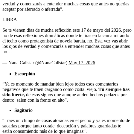
verdad y comenzarás a entender muchas cosas que antes no querías
aceptar por aferrado o aferrada”.
LIBRA
Se te vienen días de mucha reflexión este 17 de mayo del 2026, pero
no de esas reflexiones dramáticas donde te tiras en la cama mirando
el techo como protagonista de novela barata, no. Esta vez vas abrir
los ojos de verdad y comenzarás a entender muchas cosas que antes
no…
— Nana Calistar (@NanaCalistar)
May 17, 2026
Escorpión
“Ya es momento de mandar bien lejos todos esos comentarios
negativos que te traen cargando como costal viejo.
Tú siempre has
sido fuerte,
de esos signos que aunque anden hechos pedazos por
dentro, salen con la frente en alto”.
Sagitario
“Traes un chingo de cosas atoradas en el pecho y ya es momento de
sacarlas porque tanto coraje, decepción y palabras guardadas te
están consumiendo más de lo que imaginas”.