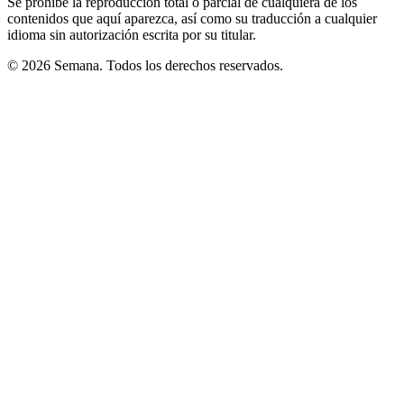
Se prohíbe la reproducción total o parcial de cualquiera de los
contenidos que aquí aparezca, así como su traducción a cualquier
idioma sin autorización escrita por su titular.
© 2026 Semana. Todos los derechos reservados.