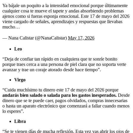
Ya bájale un poquito a la intensidad emocional porque últimamente
cualquier cosa te mueve el tapete y andas absorbiendo problemas
ajenos como si fueras esponja emocional. Este 17 de mayo del 2026
viene cargado de señales, aprendizajes y respuestas que llevabas
mucho…
— Nana Calistar (@NanaCalistar)
May 17, 2026
Leo
“Deja de confiar tan rápido en cualquiera que te sonríe bonito
porque traes cerca a una persona de piel clara que no soporta verte
avanzar y trae un coraje atorado desde hace tiempo”.
Virgo
“Cuida muchísimo tu dinero este 17 de mayo del 2026 porque
andarás bien salado o salada para los gastos inesperados.
Desde
dinero que se te puede caer, pagos olvidados, compras innecesarias
o hasta un aparato electrónico que comenzará a fallar cuando menos
lo esperes”.
Libra
“Se te vienen días de mucha reflexión. Esta vez vas abrir los ojos de