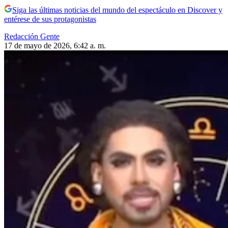
Siga las últimas noticias del mundo del espectáculo en Discover y
entérese de sus protagonistas
Redacción Gente
17 de mayo de 2026, 6:42 a. m.