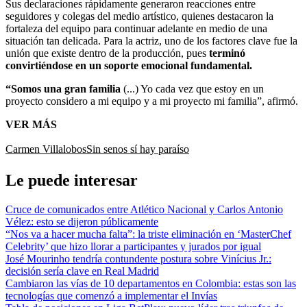
Sus declaraciones rápidamente generaron reacciones entre
seguidores y colegas del medio artístico, quienes destacaron la
fortaleza del equipo para continuar adelante en medio de una
situación tan delicada. Para la actriz, uno de los factores clave fue la
unión que existe dentro de la producción, pues
terminó
convirtiéndose en un soporte emocional fundamental.
“Somos una gran familia
(...) Yo cada vez que estoy en un
proyecto considero a mi equipo y a mi proyecto mi familia”, afirmó.
VER MÁS
Carmen Villalobos
Sin senos sí hay paraíso
Le puede interesar
Cruce de comunicados entre Atlético Nacional y Carlos Antonio
Vélez: esto se dijeron públicamente
“Nos va a hacer mucha falta”: la triste eliminación en ‘MasterChef
Celebrity’ que hizo llorar a participantes y jurados por igual
José Mourinho tendría contundente postura sobre Vinícius Jr.:
decisión sería clave en Real Madrid
Cambiaron las vías de 10 departamentos en Colombia: estas son las
tecnologías que comenzó a implementar el Invías