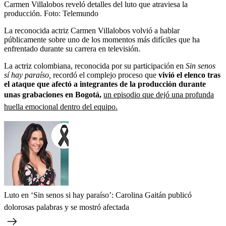
Carmen Villalobos reveló detalles del luto que atraviesa la
producción.
Foto:
Telemundo
La reconocida actriz Carmen Villalobos volvió a hablar
públicamente sobre uno de los momentos más difíciles que ha
enfrentado durante su carrera en televisión.
La actriz colombiana, reconocida por su participación en
Sin senos
sí hay paraíso,
recordó el complejo proceso que
vivió el elenco tras
el ataque que afectó a integrantes de la producción durante
unas grabaciones en Bogotá,
un episodio que dejó una profunda
huella emocional dentro del equipo.
Luto en ‘Sin senos si hay paraíso’: Carolina Gaitán publicó
dolorosas palabras y se mostró afectada