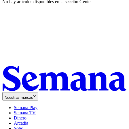
No hay artículos disponibles en la sección
Gente
.
Nuestras marcas
Semana Play
Semana TV
Dinero
Arcadia
Soho
Opens