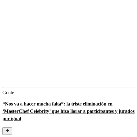
Gente
“Nos va a hacer mucha falta”: la triste eliminación en
‘MasterChef Celebrity’ que hizo llorar a participantes y jurados
por igual