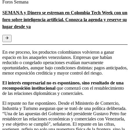
Foros Semana
SEMANA y Dinero se estrenan en Colombia Tech Week con un
foro sobre inteligencia artificial. Conozca la agenda y reserve su
lugar desde ya
En ese proceso, los productos colombianos volvieron a ganar
espacio en los anaqueles venezolanos. Empresas que habían
reducido o congelado operaciones evalúan nuevamente
oportunidades, aunque bajo condiciones distintas: pagos anticipados,
menor exposición crediticia y mayor control del riesgo.
El interés empresarial no es espontáneo, sino resultado de una
recomposición institucional
que comenzó con el restablecimiento
de las relaciones diplomáticas y comerciales.
El repunte no fue espontáneo. Desde el Ministerio de Comercio,
Industria y Turismo aseguran que se trató de una política deliberada.
“Una de las apuestas del Gobierno del presidente Gustavo Petro fue
restablecer las relaciones económicas y comerciales con Venezuela,
y ese objetivo se cumplió”, señalaron. El repunte en las cifras,
sostienen, refleja no solo una reapertura física de la frontera, sino la