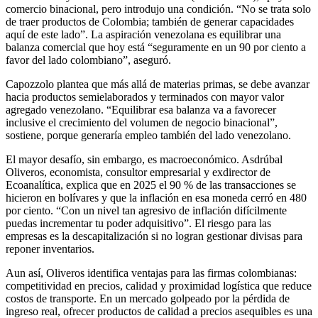
comercio binacional, pero introdujo una condición. “No se trata solo
de traer productos de Colombia; también de generar capacidades
aquí de este lado”. La aspiración venezolana es equilibrar una
balanza comercial que hoy está “seguramente en un 90 por ciento a
favor del lado colombiano”, aseguró.
Capozzolo plantea que más allá de materias primas, se debe avanzar
hacia productos semielaborados y terminados con mayor valor
agregado venezolano. “Equilibrar esa balanza va a favorecer
inclusive el crecimiento del volumen de negocio binacional”,
sostiene, porque generaría empleo también del lado venezolano.
El mayor desafío, sin embargo, es macroeconómico. Asdrúbal
Oliveros, economista, consultor empresarial y exdirector de
Ecoanalítica, explica que en 2025 el 90 % de las transacciones se
hicieron en bolívares y que la inflación en esa moneda cerró en 480
por ciento. “Con un nivel tan agresivo de inflación difícilmente
puedas incrementar tu poder adquisitivo”. El riesgo para las
empresas es la descapitalización si no logran gestionar divisas para
reponer inventarios.
Aun así, Oliveros identifica ventajas para las firmas colombianas:
competitividad en precios, calidad y proximidad logística que reduce
costos de transporte. En un mercado golpeado por la pérdida de
ingreso real, ofrecer productos de calidad a precios asequibles es una