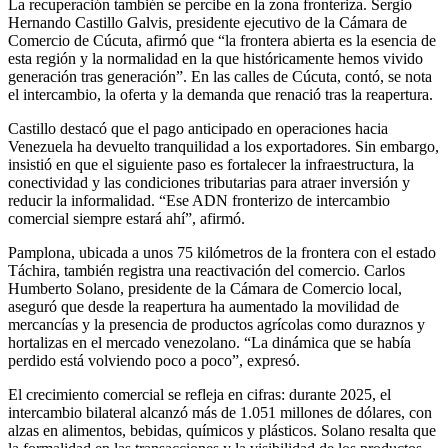
La recuperación también se percibe en la zona fronteriza. Sergio
Hernando Castillo Galvis, presidente ejecutivo de la Cámara de
Comercio de Cúcuta, afirmó que “la frontera abierta es la esencia de
esta región y la normalidad en la que históricamente hemos vivido
generación tras generación”. En las calles de Cúcuta, contó, se nota
el intercambio, la oferta y la demanda que renació tras la reapertura.
Castillo destacó que el pago anticipado en operaciones hacia
Venezuela ha devuelto tranquilidad a los exportadores. Sin embargo,
insistió en que el siguiente paso es fortalecer la infraestructura, la
conectividad y las condiciones tributarias para atraer inversión y
reducir la informalidad. “Ese ADN fronterizo de intercambio
comercial siempre estará ahí”, afirmó.
Pamplona, ubicada a unos 75 kilómetros de la frontera con el estado
Táchira, también registra una reactivación del comercio. Carlos
Humberto Solano, presidente de la Cámara de Comercio local,
aseguró que desde la reapertura ha aumentado la movilidad de
mercancías y la presencia de productos agrícolas como duraznos y
hortalizas en el mercado venezolano. “La dinámica que se había
perdido está volviendo poco a poco”, expresó.
El crecimiento comercial se refleja en cifras: durante 2025, el
intercambio bilateral alcanzó más de 1.051 millones de dólares, con
alzas en alimentos, bebidas, químicos y plásticos. Solano resalta que