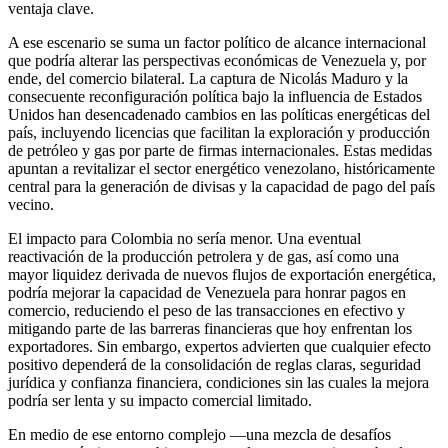
ventaja clave.
A ese escenario se suma un factor político de alcance internacional
que podría alterar las perspectivas económicas de Venezuela y, por
ende, del comercio bilateral. La captura de Nicolás Maduro y la
consecuente reconfiguración política bajo la influencia de Estados
Unidos han desencadenado cambios en las políticas energéticas del
país, incluyendo licencias que facilitan la exploración y producción
de petróleo y gas por parte de firmas internacionales. Estas medidas
apuntan a revitalizar el sector energético venezolano, históricamente
central para la generación de divisas y la capacidad de pago del país
vecino.
El impacto para Colombia no sería menor. Una eventual
reactivación de la producción petrolera y de gas, así como una
mayor liquidez derivada de nuevos flujos de exportación energética,
podría mejorar la capacidad de Venezuela para honrar pagos en
comercio, reduciendo el peso de las transacciones en efectivo y
mitigando parte de las barreras financieras que hoy enfrentan los
exportadores. Sin embargo, expertos advierten que cualquier efecto
positivo dependerá de la consolidación de reglas claras, seguridad
jurídica y confianza financiera, condiciones sin las cuales la mejora
podría ser lenta y su impacto comercial limitado.
En medio de ese entorno complejo —una mezcla de desafíos