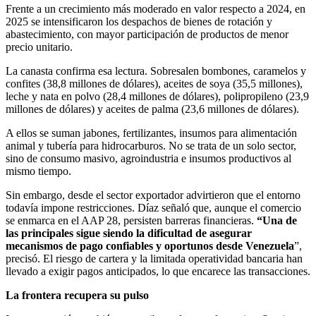
Frente a un crecimiento más moderado en valor respecto a 2024, en
2025 se intensificaron los despachos de bienes de rotación y
abastecimiento, con mayor participación de productos de menor
precio unitario.
La canasta confirma esa lectura. Sobresalen bombones, caramelos y
confites (38,8 millones de dólares), aceites de soya (35,5 millones),
leche y nata en polvo (28,4 millones de dólares), polipropileno (23,9
millones de dólares) y aceites de palma (23,6 millones de dólares).
A ellos se suman jabones, fertilizantes, insumos para alimentación
animal y tubería para hidrocarburos. No se trata de un solo sector,
sino de consumo masivo, agroindustria e insumos productivos al
mismo tiempo.
Sin embargo, desde el sector exportador advirtieron que el entorno
todavía impone restricciones. Díaz señaló que, aunque el comercio
se enmarca en el AAP 28, persisten barreras financieras.
“Una de
las principales sigue siendo la dificultad de asegurar
mecanismos de pago confiables y oportunos desde Venezuela
”,
precisó. El riesgo de cartera y la limitada operatividad bancaria han
llevado a exigir pagos anticipados, lo que encarece las transacciones.
La frontera recupera su pulso