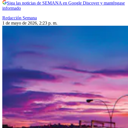
Siga las noticias de SEMANA en Google Discover y manténgase
informado
Redacción Semana
1 de mayo de 2026, 2:23 p. m.