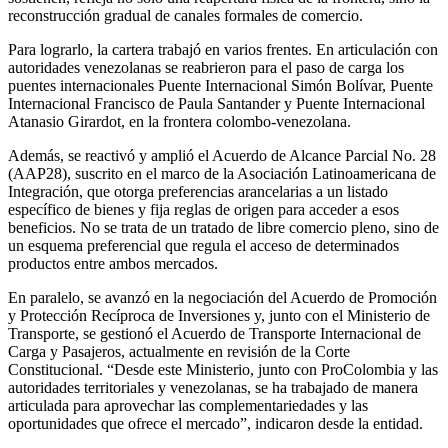
reconstrucción gradual de canales formales de comercio.
Para lograrlo, la cartera trabajó en varios frentes. En articulación con
autoridades venezolanas se reabrieron para el paso de carga los
puentes internacionales Puente Internacional Simón Bolívar, Puente
Internacional Francisco de Paula Santander y Puente Internacional
Atanasio Girardot, en la frontera colombo-venezolana.
Además, se reactivó y amplió el Acuerdo de Alcance Parcial No. 28
(AAP28), suscrito en el marco de la Asociación Latinoamericana de
Integración, que otorga preferencias arancelarias a un listado
específico de bienes y fija reglas de origen para acceder a esos
beneficios. No se trata de un tratado de libre comercio pleno, sino de
un esquema preferencial que regula el acceso de determinados
productos entre ambos mercados.
En paralelo, se avanzó en la negociación del Acuerdo de Promoción
y Protección Recíproca de Inversiones y, junto con el Ministerio de
Transporte, se gestionó el Acuerdo de Transporte Internacional de
Carga y Pasajeros, actualmente en revisión de la Corte
Constitucional. “Desde este Ministerio, junto con ProColombia y las
autoridades territoriales y venezolanas, se ha trabajado de manera
articulada para aprovechar las complementariedades y las
oportunidades que ofrece el mercado”, indicaron desde la entidad.