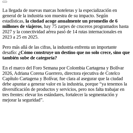
La llegada de nuevas marcas hoteleras y la especialización en
general de la industria son muestra de su impacto. Según
estadísticas,
la ciudad acoge anualmente un promedio de 6
millones de viajeros
, hay 75 zarpes de cruceros programados hasta
2027 y la conectividad aérea pasó de 14 rutas internacionales en
2023 a 25 en 2025.
Pero más allá de las cifras, la industria enfrenta un importante
desafío:
¿Cómo construye un destino que no solo crece, sino que
también sube de categoría?
En el marco del Foro Semana por Colombia Cartagena y Bolívar
2026, Adriana Corena Guerrero, directora ejecutiva de Cotelco
Capítulo Cartagena y Bolívar, fue clara al asegurar que la ciudad
debe apuntar a generar valor en la industria, porque “ya tenemos la
diversificación de productos y servicios, pero nos falta trabajar en
tres frentes: elevar los estándares, fortalecer la segmentación y
mejorar la seguridad”.