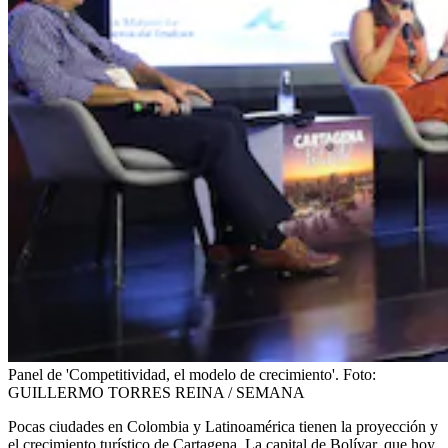
Panel de 'Competitividad, el modelo de crecimiento'.
Foto:
GUILLERMO TORRES REINA / SEMANA
Pocas ciudades en Colombia y Latinoamérica tienen la proyección y
el crecimiento turístico de Cartagena. La capital de Bolívar, que hoy