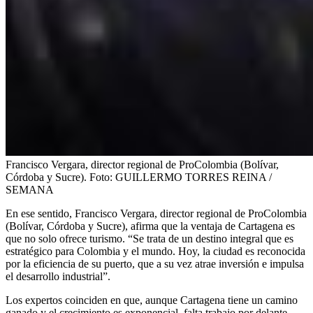
Francisco Vergara, director regional de ProColombia (Bolívar,
Córdoba y Sucre).
Foto:
GUILLERMO TORRES REINA /
SEMANA
En ese sentido, Francisco Vergara, director regional de ProColombia
(Bolívar, Córdoba y Sucre), afirma que la ventaja de Cartagena es
que no solo ofrece turismo. “Se trata de un destino integral que es
estratégico para Colombia y el mundo. Hoy, la ciudad es reconocida
por la eficiencia de su puerto, que a su vez atrae inversión e impulsa
el desarrollo industrial”.
Los expertos coinciden en que, aunque Cartagena tiene un camino
ganado y el crecimiento es exponencial, falta trabajo por delante