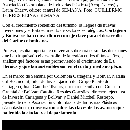
Asociación Colombiana de Industrias Plásticas (Acoplásticos) y
Laura Charry, editora central de SEMANA.
Foto:
GUILLERMO
TORRES REINA / SEMANA
Con el crecimiento sostenido del turismo, la llegada de nuevas
inversiones y el fortalecimiento de sectores estratégicos,
Cartagena
y Bolívar se han convertido en un eje clave para el desarrollo
del Caribe colombiano.
Por eso, resulta importante conversar sobre cuáles son las decisiones
que han impulsado el desarrollo de la región en los últimos años, y
analizar qué factores están promoviendo el crecimiento de
La
Heroica y qué tan sostenibles son en el corto y mediano plazo.
En el marco de Semana por Colombia Cartagena y Bolívar, Natalia
Gil Betancourt, líder de Investigación del Grupo Puerto de
Cartagena; Juan Camilo Oliveros, director ejecutivo del Consejo
Gremial de Bolívar; Carolina Rosales González, directora ejecutiva
de Invest in Cartagena y Bolívar, y Daniel Mitchell Restrepo,
presidente de la Asociación Colombiana de Industrias Plásticas
(Acoplásticos),
conversaron sobre las claves de los avances que
ha tenido la ciudad y el departamento
.