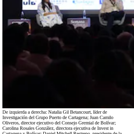
De izquierda a derecha: Natalia Gil Betancourt, líder de
Investigación del Grupo Puerto de Cartagena; Juan Camilo
Oliveros, director ejecutivo del Consejo Gremial de Bolívar;
Carolina Rosales González, directora ejecutiva de Invest in
Cartagena y Bolívar; Daniel Mitchell Restrepo, presidente de la