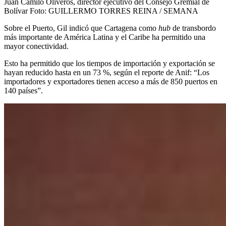
Juan Camilo Oliveros, director ejecutivo del Consejo Gremial de
Bolívar
Foto:
GUILLERMO TORRES REINA / SEMANA
Sobre el Puerto, Gil indicó que Cartagena como
hub
de transbordo
más importante de América Latina y el Caribe ha permitido una
mayor conectividad.
Esto ha permitido que los tiempos de importación y exportación se
hayan reducido hasta en un 73 %, según el reporte de Anif: “Los
importadores y exportadores tienen acceso a más de 850 puertos en
140 países”.