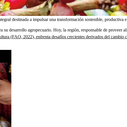
gral destinada a impulsar una transformación sostenible, productiva e i
 su desarrollo agropecuario. Hoy, la región, responsable de proveer al
ltura (FAO, 2022), enfrenta desafíos crecientes derivados del cambio c