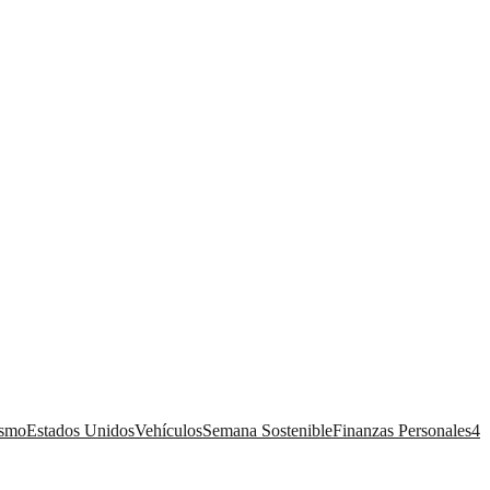
ismo
Estados Unidos
Vehículos
Semana Sostenible
Finanzas Personales
4