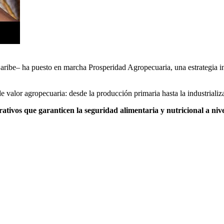
ribe– ha puesto en marcha Prosperidad Agropecuaria, una estrategia int
 valor agropecuaria: desde la producción primaria hasta la industrializac
tivos que garanticen la seguridad alimentaria y nutricional a nivel