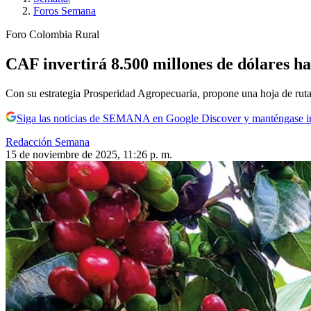
Foros Semana
Foro Colombia Rural
CAF invertirá 8.500 millones de dólares h
Con su estrategia Prosperidad Agropecuaria, propone una hoja de ruta p
Siga las noticias de SEMANA en Google Discover y manténgase 
Redacción Semana
15 de noviembre de 2025, 11:26 p. m.