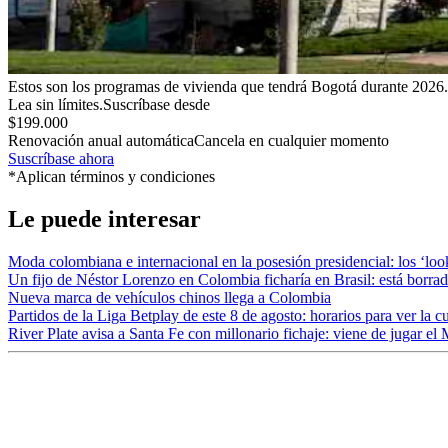
Estos son los programas de vivienda que tendrá Bogotá durante 2026.
Lea sin límites.
Suscríbase desde
$199.000
Renovación anual automática
Cancela en cualquier momento
Suscríbase ahora
*Aplican términos y condiciones
Le puede interesar
Moda colombiana e internacional en la posesión presidencial: los ‘loo
Un fijo de Néstor Lorenzo en Colombia ficharía en Brasil: está borrad
Nueva marca de vehículos chinos llega a Colombia
Partidos de la Liga Betplay de este 8 de agosto: horarios para ver la c
River Plate avisa a Santa Fe con millonario fichaje: viene de jugar e