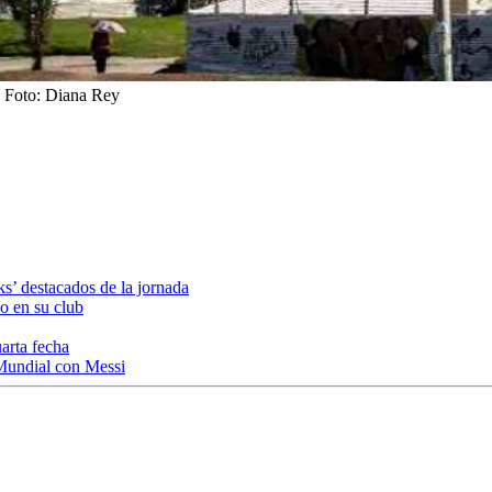
Foto:
Diana Rey
ks’ destacados de la jornada
o en su club
uarta fecha
l Mundial con Messi