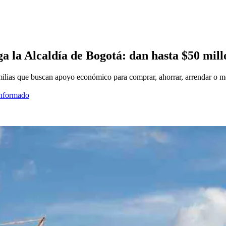
a la Alcaldía de Bogotá: dan hasta $50 millo
milias que buscan apoyo económico para comprar, ahorrar, arrendar o me
informado