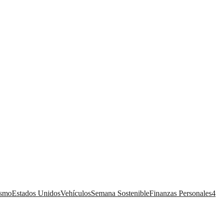
ismo
Estados Unidos
Vehículos
Semana Sostenible
Finanzas Personales
4