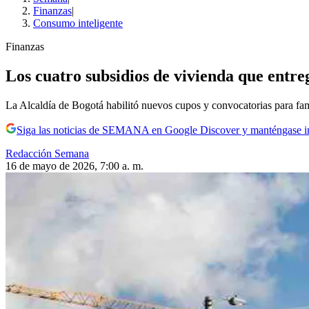
Finanzas
|
Consumo inteligente
Finanzas
Los cuatro subsidios de vivienda que entreg
La Alcaldía de Bogotá habilitó nuevos cupos y convocatorias para fa
Siga las noticias de SEMANA en Google Discover y manténgase 
Redacción Semana
16 de mayo de 2026, 7:00 a. m.