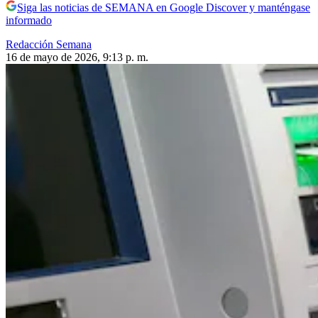
Siga las noticias de SEMANA en Google Discover y manténgase
informado
Redacción Semana
16 de mayo de 2026, 9:13 p. m.