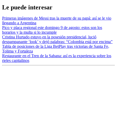
Le puede interesar
Primeras imágenes de Messi tras la muerte de su papá: así se le vio
llegando a Argentina
Pico y placa regional este domingo 9 de agosto: estos son los
horarios y la multa si lo incumple
Cristina Hurtado estuvo en la posesión presidencial, lució
despampanante ‘look’ y dejó palabras: “Colombia está por encima”
Tabla de posiciones de la Liga BetPlay tras victorias de Santa Fe,
Tolima y Fortaleza
Restaurante en el Tren de la Sabana: así es la experiencia sobre los
rieles capitalinos