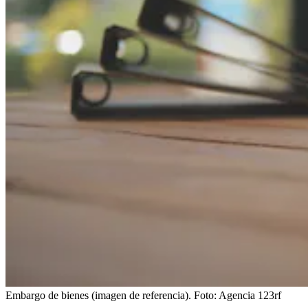
Embargo de bienes (imagen de referencia).
Foto:
Agencia 123rf