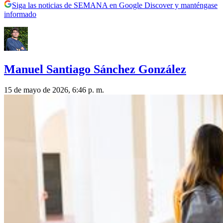
Siga las noticias de SEMANA en Google Discover y manténgase
informado
Manuel Santiago Sánchez González
15 de mayo de 2026, 6:46 p. m.