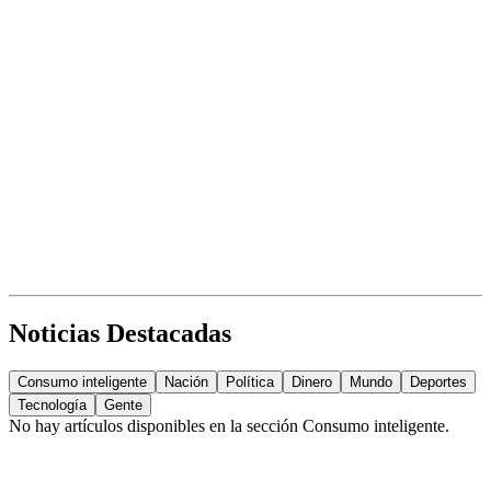
Noticias Destacadas
Consumo inteligente
Nación
Política
Dinero
Mundo
Deportes
Tecnología
Gente
No hay artículos disponibles en la sección
Consumo inteligente
.