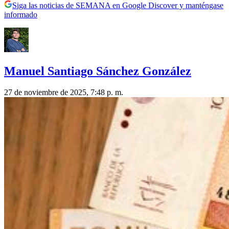
Siga las noticias de SEMANA en Google Discover y manténgase
informado
Manuel Santiago Sánchez González
27 de noviembre de 2025, 7:48 p. m.