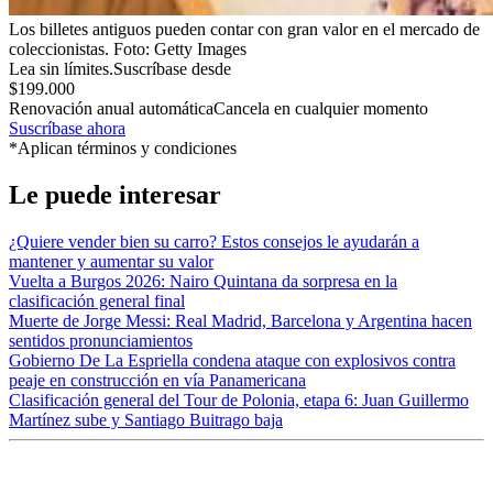
Los billetes antiguos pueden contar con gran valor en el mercado de
coleccionistas.
Foto:
Getty Images
Lea sin límites.
Suscríbase desde
$199.000
Renovación anual automática
Cancela en cualquier momento
Suscríbase ahora
*Aplican términos y condiciones
Le puede interesar
¿Quiere vender bien su carro? Estos consejos le ayudarán a
mantener y aumentar su valor
Vuelta a Burgos 2026: Nairo Quintana da sorpresa en la
clasificación general final
Muerte de Jorge Messi: Real Madrid, Barcelona y Argentina hacen
sentidos pronunciamientos
Gobierno De La Espriella condena ataque con explosivos contra
peaje en construcción en vía Panamericana
Clasificación general del Tour de Polonia, etapa 6: Juan Guillermo
Martínez sube y Santiago Buitrago baja