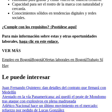
Capacidad para ser el rostro de la marca con naturalidad y
cercanía.
Conocimientos sólidos en tendencias digitales y redes
sociales.
¿Cumple con los requisitos? ¡Postúlese aquí!
Para más información sobre estas y otras oportunidades
laborales,
haga clic en este enlace.
VER MÁS
Empleo en Bogotá
Bogotá
Ofertas laborales en Bogotá
Trabajo Sí
Hay
Le puede interesar
Juan Fernando Quintero: dan detalles del contrato que firmará con
Medellín
Atentado en la vía Panamericana: así quedó el peaje de Mondomo
tras ataque con explosivos en plena madrugada
Atlético Nacional hace un último movimiento en el mercado:
refuerzo por pedido de Lucas González