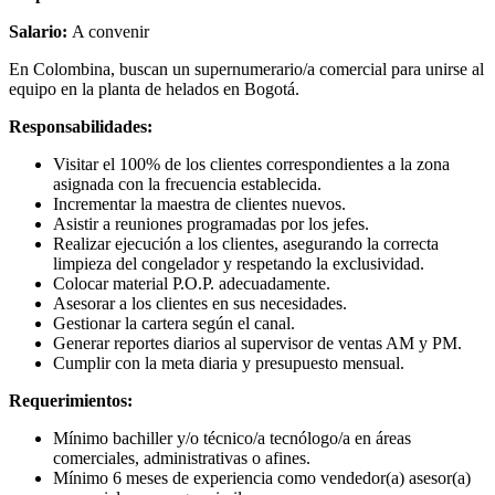
Salario:
A convenir
En Colombina, buscan un supernumerario/a comercial para unirse al
equipo en la planta de helados en Bogotá.
Responsabilidades:
Visitar el 100% de los clientes correspondientes a la zona
asignada con la frecuencia establecida.
Incrementar la maestra de clientes nuevos.
Asistir a reuniones programadas por los jefes.
Realizar ejecución a los clientes, asegurando la correcta
limpieza del congelador y respetando la exclusividad.
Colocar material P.O.P. adecuadamente.
Asesorar a los clientes en sus necesidades.
Gestionar la cartera según el canal.
Generar reportes diarios al supervisor de ventas AM y PM.
Cumplir con la meta diaria y presupuesto mensual.
Requerimientos:
Mínimo bachiller y/o técnico/a tecnólogo/a en áreas
comerciales, administrativas o afines.
Mínimo 6 meses de experiencia como vendedor(a) asesor(a)