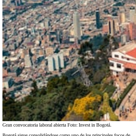
Gran convocatoria laboral abierta
Foto:
Invest in Bogotá.
Bogotá sigue consolidándose como uno de los principales focos de