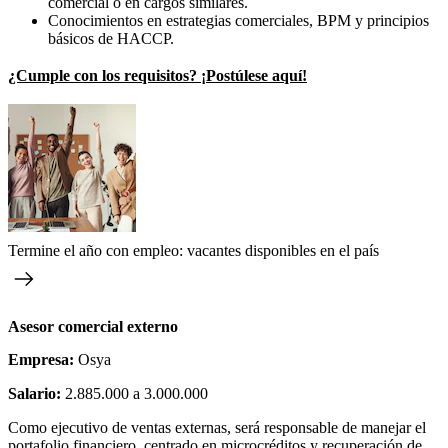
comercial o en cargos similares.
Conocimientos en estrategias comerciales, BPM y principios
básicos de HACCP.
¿Cumple con los requisitos? ¡Postúlese aquí!
Termine el año con empleo: vacantes disponibles en el país
Asesor comercial externo
Empresa:
Osya
Salario:
2.885.000 a 3.000.000
Como ejecutivo de ventas externas, será responsable de manejar el
portafolio financiero, centrado en microcréditos y recuperación de