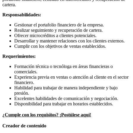
cartera.
Responsabilidades:
Gestionar el portafolio financiero de la empresa.
Realizar seguimiento y recuperación de cartera.
Ofrecer microcréditos a clientes potenciales.
Desarrollar y mantener relaciones con los clientes externos.
Cumplir con los objetivos de ventas establecidos.
Requerimientos:
Formación técnica o tecnóloga en áreas financieras o
comerciales.
Experiencia previa en ventas o atención al cliente en el sector
financiero.
Habilidad para trabajar de manera independiente y bajo
presión.
Excelentes habilidades de comunicación y negociación.
Disponibilidad para trabajar en horarios establecidos.
¿Cumple con los requisitos? ¡Postúlese aquí!
Creador de contenido