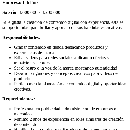
Empresa:
Lili Pink
Salario:
3.000.000 a 3.200.000
Si le gusta la creación de contenido digital con experiencia, esta es
su oportunidad para brillar y aportar con sus habilidades creativas.
Responsabilidades:
Grabar contenido en tienda destacando productos y
experiencias de marca.
Editar videos para redes sociales aplicando efectos y
transiciones acordes.
Ser el rostro o la voz de la marca mostrando autenticidad.
Desarrollar guiones y conceptos creativos para videos de
producto.
Participar en la planeación de contenido digital y aportar ideas
creativas.
Requerimientos:
Profesional en publicidad, administración de empresas o
mercadeo.
Mínimo 2 años de experiencia en roles similares de creación
de contenido.
Habilidad para grabar y editar videos de manera creativa.