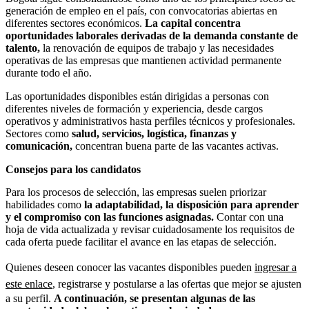
generación de empleo en el país, con convocatorias abiertas en
diferentes sectores económicos.
La capital concentra
oportunidades laborales derivadas de la demanda constante de
talento,
la renovación de equipos de trabajo y las necesidades
operativas de las empresas que mantienen actividad permanente
durante todo el año.
Las oportunidades disponibles están dirigidas a personas con
diferentes niveles de formación y experiencia, desde cargos
operativos y administrativos hasta perfiles técnicos y profesionales.
Sectores como
salud, servicios, logística, finanzas y
comunicación,
concentran buena parte de las vacantes activas.
Consejos para los candidatos
Para los procesos de selección, las empresas suelen priorizar
habilidades como
la adaptabilidad, la disposición para aprender
y el compromiso con las funciones asignadas.
Contar con una
hoja de vida actualizada y revisar cuidadosamente los requisitos de
cada oferta puede facilitar el avance en las etapas de selección.
Quienes deseen conocer las vacantes disponibles pueden
ingresar a
este enlace
, registrarse y postularse a las ofertas que mejor se ajusten
a su perfil.
A continuación, se presentan algunas de las