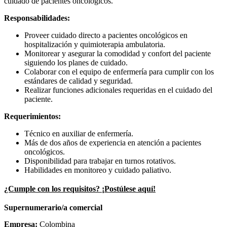
cuidado de pacientes oncológicos.
Responsabilidades:
Proveer cuidado directo a pacientes oncológicos en
hospitalización y quimioterapia ambulatoria.
Monitorear y asegurar la comodidad y confort del paciente
siguiendo los planes de cuidado.
Colaborar con el equipo de enfermería para cumplir con los
estándares de calidad y seguridad.
Realizar funciones adicionales requeridas en el cuidado del
paciente.
Requerimientos:
Técnico en auxiliar de enfermería.
Más de dos años de experiencia en atención a pacientes
oncológicos.
Disponibilidad para trabajar en turnos rotativos.
Habilidades en monitoreo y cuidado paliativo.
¿Cumple con los requisitos? ¡Postúlese aquí!
Supernumerario/a comercial
Empresa:
Colombina