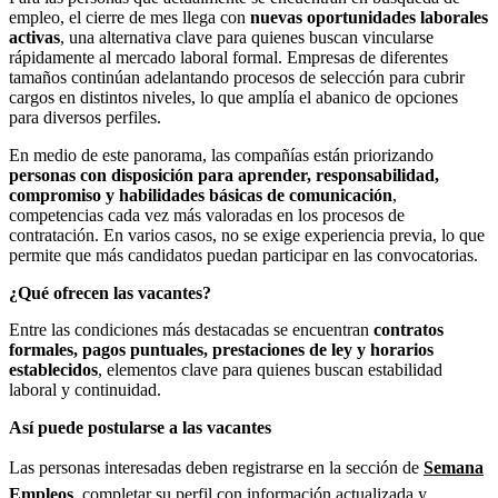
empleo, el cierre de mes llega con
nuevas oportunidades laborales
activas
, una alternativa clave para quienes buscan vincularse
rápidamente al mercado laboral formal. Empresas de diferentes
tamaños continúan adelantando procesos de selección para cubrir
cargos en distintos niveles, lo que amplía el abanico de opciones
para diversos perfiles.
En medio de este panorama, las compañías están priorizando
personas con disposición para aprender, responsabilidad,
compromiso y habilidades básicas de comunicación
,
competencias cada vez más valoradas en los procesos de
contratación. En varios casos, no se exige experiencia previa, lo que
permite que más candidatos puedan participar en las convocatorias.
¿Qué ofrecen las vacantes?
Entre las condiciones más destacadas se encuentran
contratos
formales, pagos puntuales, prestaciones de ley y horarios
establecidos
, elementos clave para quienes buscan estabilidad
laboral y continuidad.
Así puede postularse a las vacantes
Las personas interesadas deben registrarse en la sección de
Semana
Empleos
,
completar su perfil con información actualizada y