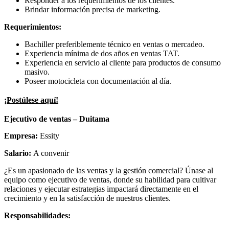
Responder a los requerimientos de los clientes.
Brindar información precisa de marketing.
Requerimientos:
Bachiller preferiblemente técnico en ventas o mercadeo.
Experiencia mínima de dos años en ventas TAT.
Experiencia en servicio al cliente para productos de consumo
masivo.
Poseer motocicleta con documentación al día.
¡Postúlese aquí!
Ejecutivo de ventas – Duitama
Empresa:
Essity
Salario:
A convenir
¿Es un apasionado de las ventas y la gestión comercial? Únase al
equipo como ejecutivo de ventas, donde su habilidad para cultivar
relaciones y ejecutar estrategias impactará directamente en el
crecimiento y en la satisfacción de nuestros clientes.
Responsabilidades: