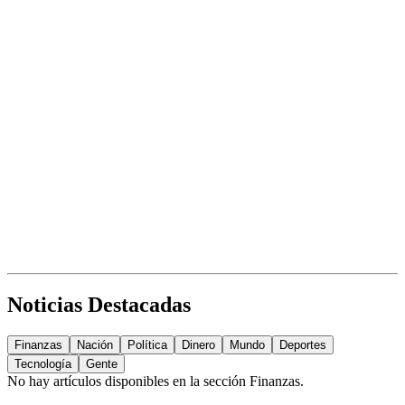
Noticias Destacadas
Finanzas
Nación
Política
Dinero
Mundo
Deportes
Tecnología
Gente
No hay artículos disponibles en la sección
Finanzas
.