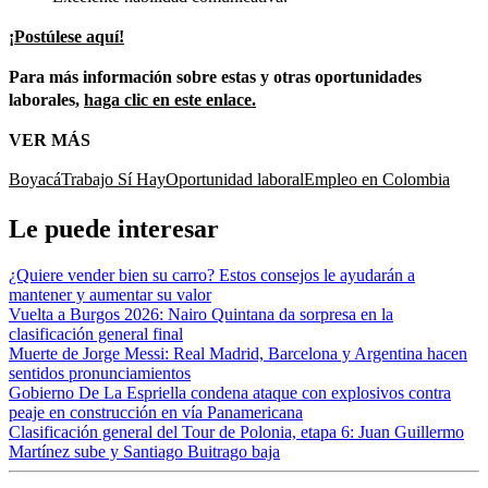
¡Postúlese aquí!
Para más información sobre estas y otras oportunidades
laborales,
haga clic en este enlace.
VER MÁS
Boyacá
Trabajo Sí Hay
Oportunidad laboral
Empleo en Colombia
Le puede interesar
¿Quiere vender bien su carro? Estos consejos le ayudarán a
mantener y aumentar su valor
Vuelta a Burgos 2026: Nairo Quintana da sorpresa en la
clasificación general final
Muerte de Jorge Messi: Real Madrid, Barcelona y Argentina hacen
sentidos pronunciamientos
Gobierno De La Espriella condena ataque con explosivos contra
peaje en construcción en vía Panamericana
Clasificación general del Tour de Polonia, etapa 6: Juan Guillermo
Martínez sube y Santiago Buitrago baja