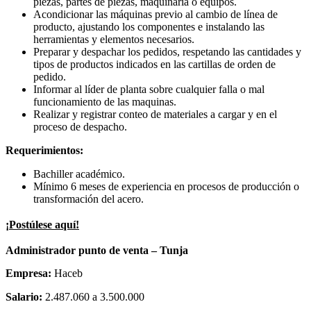
piezas, partes de piezas, maquinaria o equipos.
Acondicionar las máquinas previo al cambio de línea de
producto, ajustando los componentes e instalando las
herramientas y elementos necesarios.
Preparar y despachar los pedidos, respetando las cantidades y
tipos de productos indicados en las cartillas de orden de
pedido.
Informar al líder de planta sobre cualquier falla o mal
funcionamiento de las maquinas.
Realizar y registrar conteo de materiales a cargar y en el
proceso de despacho.
Requerimientos:
Bachiller académico.
Mínimo 6 meses de experiencia en procesos de producción o
transformación del acero.
¡Postúlese aquí!
Administrador punto de venta – Tunja
Empresa:
Haceb
Salario:
2.487.060 a 3.500.000