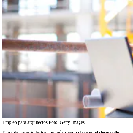
Empleo para arquitectos
Foto:
Getty Images
El rol de los arquitectos continúa siendo clave en
el desarrollo