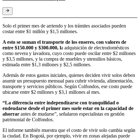
Solo el primer mes de arriendo y los trámites asociados pueden
costar entre $1 millón y $1,5 millones.
A esto se suman el transporte de los enseres, con valores de
entre $150.000 y $300.000, l
a adquisición de electrodomésticos
como nevera y lavadora, cuyo costo puede oscilar entre $2 millones
y $3,5 millones, y la compra de muebles y utensilios básicos,
estimada entre $1,3 millones y $2,5 millones.
Además de estos gastos iniciales, quienes deciden vivir solos deben
asumir un presupuesto mensual para cubrir vivienda, alimentación,
transporte y servicios públicos. Según Colfondos, ese costo puede
ubicarse entre $2 millones y $3,1 millones al mes.
“La diferencia entre independizarse con tranquilidad o
endeudarse desde el primer mes suele estar en la capacidad de
ahorrar
antes de mudarse”, señalaron especialistas en gestión
patrimonial de Colfondos.
El informe también muestra que el costo de vivir solo cambia según
la ciudad. En Bogotá, por ejemplo, vivir en zonas alejadas puede