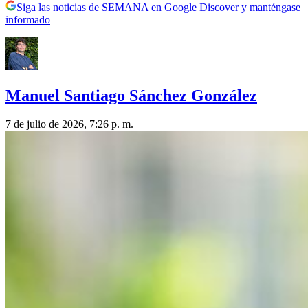
Siga las noticias de SEMANA en Google Discover y manténgase
informado
Manuel Santiago Sánchez González
7 de julio de 2026, 7:26 p. m.