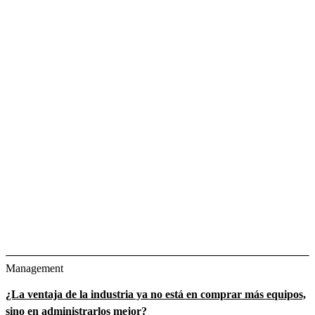
Management
¿La ventaja de la industria ya no está en comprar más equipos,
sino en administrarlos mejor?