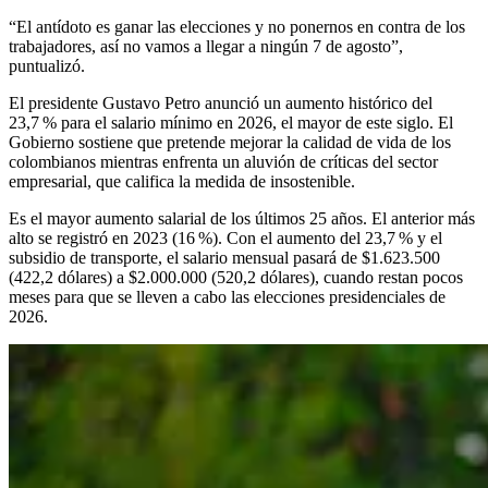
“El antídoto es ganar las elecciones y no ponernos en contra de los
trabajadores, así no vamos a llegar a ningún 7 de agosto”,
puntualizó.
El presidente Gustavo Petro anunció un aumento histórico del
23,7 % para el salario mínimo en 2026, el mayor de este siglo. El
Gobierno sostiene que pretende mejorar la calidad de vida de los
colombianos mientras enfrenta un aluvión de críticas del sector
empresarial, que califica la medida de insostenible.
Es el mayor aumento salarial de los últimos 25 años. El anterior más
alto se registró en 2023 (16 %). Con el aumento del 23,7 % y el
subsidio de transporte, el salario mensual pasará de $1.623.500
(422,2 dólares) a $2.000.000 (520,2 dólares), cuando restan pocos
meses para que se lleven a cabo las elecciones presidenciales de
2026.