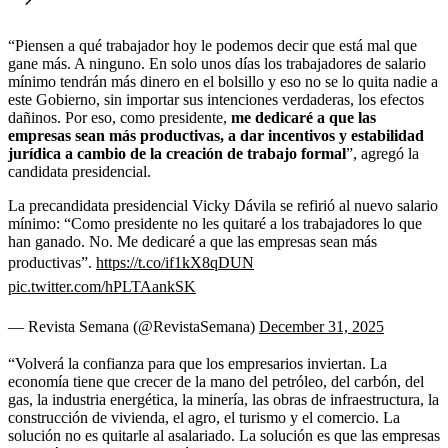
“Piensen a qué trabajador hoy le podemos decir que está mal que
gane más. A ninguno. En solo unos días los trabajadores de salario
mínimo tendrán más dinero en el bolsillo y eso no se lo quita nadie a
este Gobierno, sin importar sus intenciones verdaderas, los efectos
dañinos. Por eso, como presidente,
me dedicaré a que las
empresas sean más productivas, a dar incentivos y estabilidad
jurídica a cambio de la creación de trabajo formal
”, agregó la
candidata presidencial.
La precandidata presidencial Vicky Dávila se refirió al nuevo salario
mínimo: “Como presidente no les quitaré a los trabajadores lo que
han ganado. No. Me dedicaré a que las empresas sean más
productivas”.
https://t.co/if1kX8qDUN
pic.twitter.com/hPLTAankSK
— Revista Semana (@RevistaSemana)
December 31, 2025
“Volverá la confianza para que los empresarios inviertan. La
economía tiene que crecer de la mano del petróleo, del carbón, del
gas, la industria energética, la minería, las obras de infraestructura, la
construcción de vivienda, el agro, el turismo y el comercio. La
solución no es quitarle al asalariado. La solución es que las empresas