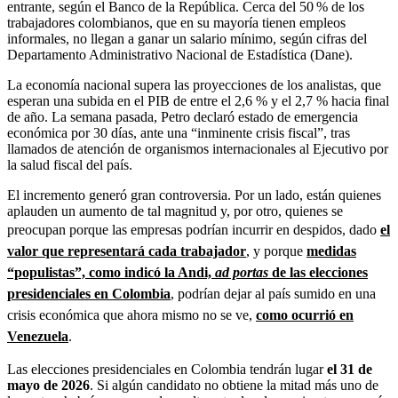
entrante, según el Banco de la República. Cerca del 50 % de los
trabajadores colombianos, que en su mayoría tienen empleos
informales, no llegan a ganar un salario mínimo, según cifras del
Departamento Administrativo Nacional de Estadística (Dane).
La economía nacional supera las proyecciones de los analistas, que
esperan una subida en el PIB de entre el 2,6 % y el 2,7 % hacia final
de año. La semana pasada, Petro declaró estado de emergencia
económica por 30 días, ante una “inminente crisis fiscal”, tras
llamados de atención de organismos internacionales al Ejecutivo por
la salud fiscal del país.
El incremento generó gran controversia. Por un lado, están quienes
aplauden un aumento de tal magnitud y, por otro, quienes se
preocupan porque las empresas podrían incurrir en despidos, dado
el
valor que representará cada trabajador
, y porque
medidas
“populistas”, como indicó la Andi,
ad portas
de las elecciones
presidenciales en Colombia
, podrían dejar al país sumido en una
crisis económica que ahora mismo no se ve,
como ocurrió en
Venezuela
.
Las elecciones presidenciales en Colombia tendrán lugar
el 31 de
mayo de 2026
. Si algún candidato no obtiene la mitad más uno de