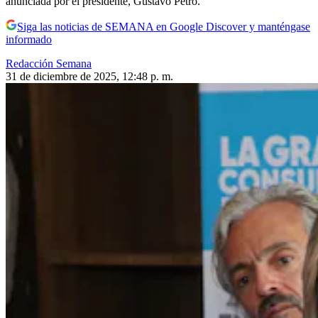
anunciada por el presidente, Gustavo Petro.
Siga las noticias de SEMANA en Google Discover y manténgase
informado
Redacción Semana
31 de diciembre de 2025, 12:48 p. m.