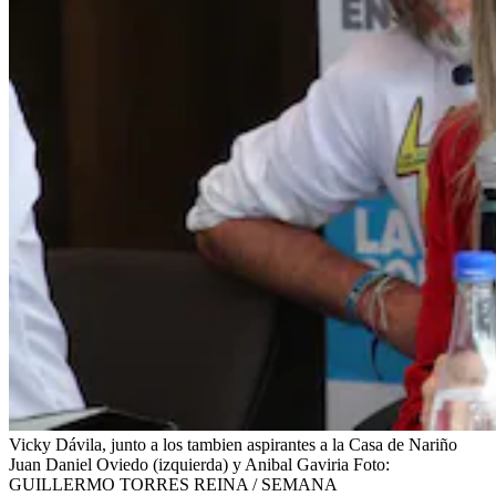
Vicky Dávila, junto a los tambien aspirantes a la Casa de Nariño
Juan Daniel Oviedo (izquierda) y Anibal Gaviria
Foto:
GUILLERMO TORRES REINA / SEMANA