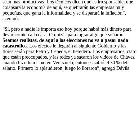
sean más productivas. Los técnicos dicen que es irresponsable, que
colapsará la economía de aquí, se quebrarán las empresas muy
pequeñas, que gana la informalidad y se disparará la inflación”,
acentuó.
“Sí, pero a nadie le importa eso hoy porque habrá más dinero para
llevar comida a la casa. O quizás para lograr algo que soñaron.
Seamos realistas, de aquí a las elecciones no va a pasar nada
catastrófico
. Los efectos le llegarán al siguiente Gobierno y las
flores serán para Petro y Cepeda, el heredero. Los empresarios, claro
que están preocupados, y las redes ya sacaron los videos de Chávez
cuando hizo lo mismo en Venezuela; entonces subió el 30 % del
salario. Primero lo aplaudieron, luego lo lloraron”, agregó Dávila.