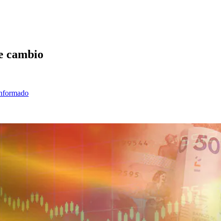
de cambio
informado