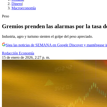
Dinero
|
Macroeconomía
Peso
Gremios prenden las alarmas por la tasa 
Industria, agro y turismo sienten el golpe del peso apreciado.
Siga las noticias de SEMANA en Google Discover y manténgase 
Redacción Economía
15 de enero de 2026, 2:27 p. m.