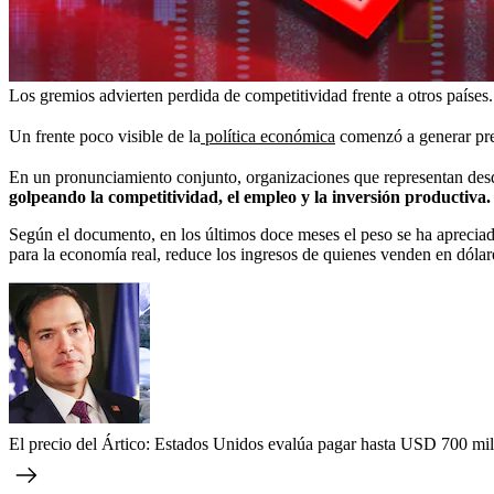
Los gremios advierten perdida de competitividad frente a otros países
Un frente poco visible de la
política económica
comenzó a generar preo
En un pronunciamiento conjunto, organizaciones que representan desde e
golpeando la competitividad, el empleo y la inversión productiva.
Según el documento, en los últimos doce meses el peso se ha aprecia
para la economía real, reduce los ingresos de quienes venden en dólar
El precio del Ártico: Estados Unidos evalúa pagar hasta USD 700 mil