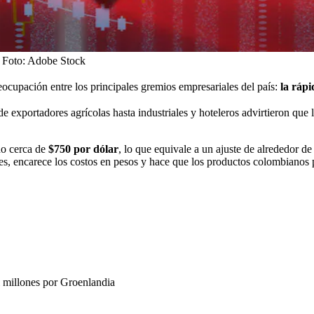
.
Foto:
Adobe Stock
cupación entre los principales gremios empresariales del país:
la rápi
xportadores agrícolas hasta industriales y hoteleros advirtieron que la
do cerca de
$750 por dólar
, lo que equivale a un ajuste de alrededor 
es, encarece los costos en pesos y hace que los productos colombianos p
 millones por Groenlandia