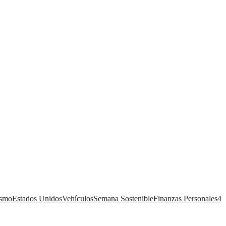
ismo
Estados Unidos
Vehículos
Semana Sostenible
Finanzas Personales
4